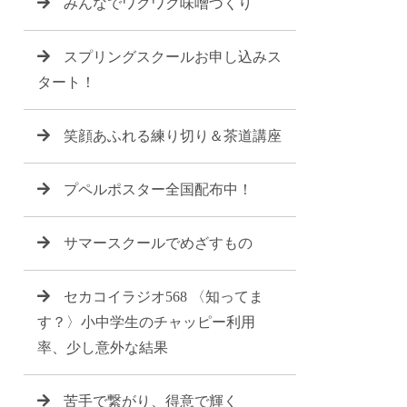
みんなでワクワク味噌づくり
スプリングスクールお申し込みス
タート！
笑顔あふれる練り切り＆茶道講座
プペルポスター全国配布中！
サマースクールでめざすもの
セカコイラジオ568 〈知ってま
す？〉小中学生のチャッピー利用
率、少し意外な結果
苦手で繋がり、得意で輝く