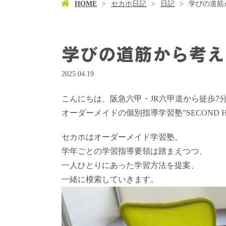
HOME
セカホ日記
日記
学びの道筋
学びの道筋から考え
2025.04.19
こんにちは、阪急六甲・JR六甲道から徒歩7
オーダーメイドの個別指導学習塾”SECOND 
セカホはオーダーメイド学習塾。
学年ごとの学習指導要領は踏まえつつ、
一人ひとりにあった学習方法を提案、
一緒に模索していきます。