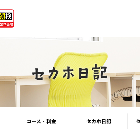
コース・料金
セカホ日記