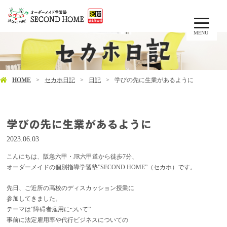
MENU
HOME
セカホ日記
日記
学びの先に生業があるように
学びの先に生業があるように
2023.06.03
こんにちは、阪急六甲・JR六甲道から徒歩7分、
オーダーメイドの個別指導学習塾”SECOND HOME”（セカホ）です。
先日、ご近所の高校のディスカッション授業に
参加してきました。
テーマは”障碍者雇用について”
事前に法定雇用率や代行ビジネスについての