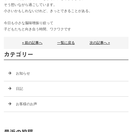
そう想いながら過ごしています。
小さいかもしれないけれど、きっとできることがある。
今日も小さな脳味噌振り絞って
子どもたちと向き合う時間、ワクワクです
« 前の記事へ
一覧に戻る
次の記事へ »
カテゴリー
お知らせ
日記
お客様のお声