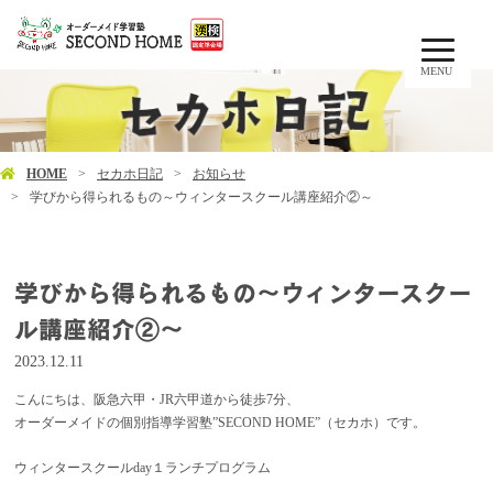
MENU
HOME
セカホ日記
お知らせ
学びから得られるもの～ウィンタースクール講座紹介②～
学びから得られるもの～ウィンタースクー
ル講座紹介②～
2023.12.11
こんにちは、阪急六甲・JR六甲道から徒歩7分、
オーダーメイドの個別指導学習塾”SECOND HOME”（セカホ）です。
ウィンタースクールday１ランチプログラム