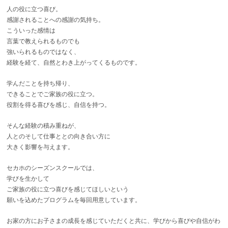
人の役に立つ喜び。
感謝されることへの感謝の気持ち。
こういった感情は
言葉で教えられるものでも
強いられるものではなく、
経験を経て、自然とわき上がってくるものです。
学んだことを持ち帰り、
できることでご家族の役に立つ。
役割を得る喜びを感じ、自信を持つ。
そんな経験の積み重ねが、
人とのそして仕事ととの向き合い方に
大きく影響を与えます。
セカホのシーズンスクールでは、
学びを生かして
ご家族の役に立つ喜びを感じてほしいという
願いを込めたプログラムを毎回用意しています。
お家の方にお子さまの成長を感じていただくと共に、学びから喜びや自信がわ