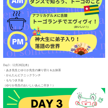
Day3：12月28日(木)
・あき先生とゆりか先生の練り切り＆お抹茶
・かんたんピクニックランチ
・もちつき大会
（ゆりか先生のおいしいあんこ付き！）