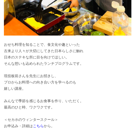
おせち料理を知ることで、食文化や趣といった
古来より人々が大切にしてきた日本らしさに触れ
日本のステキな所に目を向けてほしい。
そんな想いも込められたランチプログラムです。
現役板前さんを先生にお招きし、
プロからお料理への向き合い方を学べるのも
嬉しい講座。
みんなで季節を感じるお食事を作り、いただく。
最高のひと時、ワクワクです。
＜セカホのウィンタースクール＞
お申込み・詳細は
こちら
から。