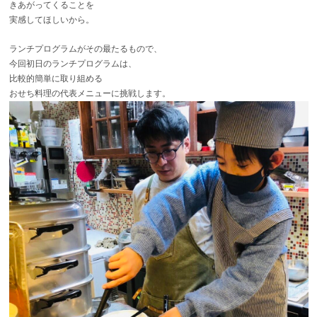
きあがってくることを
実感してほしいから。
ランチプログラムがその最たるもので、
今回初日のランチプログラムは、
比較的簡単に取り組める
おせち料理の代表メニューに挑戦します。