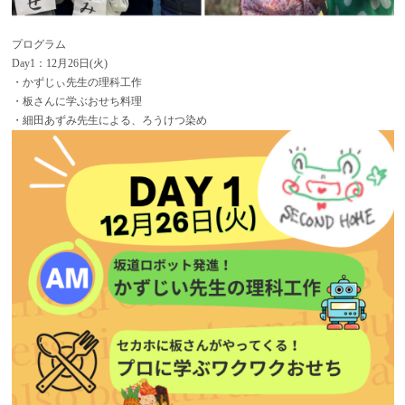
プログラム
Day1：12月26日(火)
・かずじぃ先生の理科工作
・板さんに学ぶおせち料理
・細田あずみ先生による、ろうけつ染め