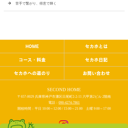
苦手で繋がり、得意で輝く
HOME
セカホとは
コース・料金
セカホ日記
セカホへの道のり
お問い合わせ
SECOND HOME
〒657-0029 兵庫県神戸市灘区日尾町2-2-11 六甲第2ビル 2階南
電話：
090-4274-7861
開校時間：平日 10:00～12:00 / 15:00～21:00 土曜 9:00～17:00