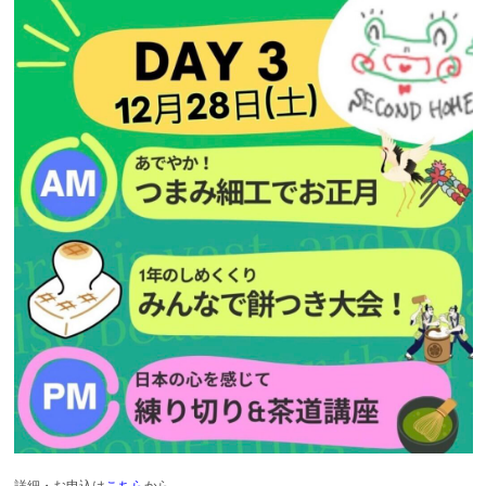
詳細・お申込は
こちら
から。