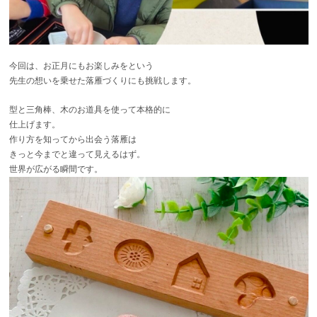
今回は、お正月にもお楽しみをという
先生の想いを乗せた落雁づくりにも挑戦します。
型と三角棒、木のお道具を使って本格的に
仕上げます。
作り方を知ってから出会う落雁は
きっと今までと違って見えるはず。
世界が広がる瞬間です。