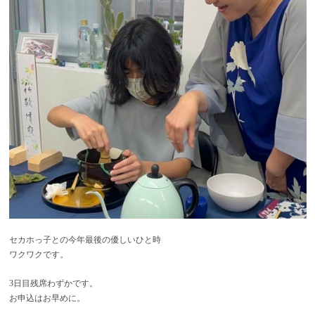
セカホっ子との今年最後の優しいひと時
ワクワクです。
3日目残席わずかです。
お申込はお早めに。