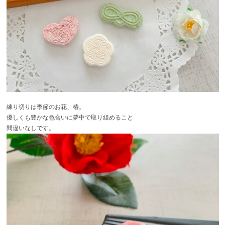
練り切りは季節のお花、椿。
優しくも豊かな色合いに夢中で取り組めること
間違いなしです。