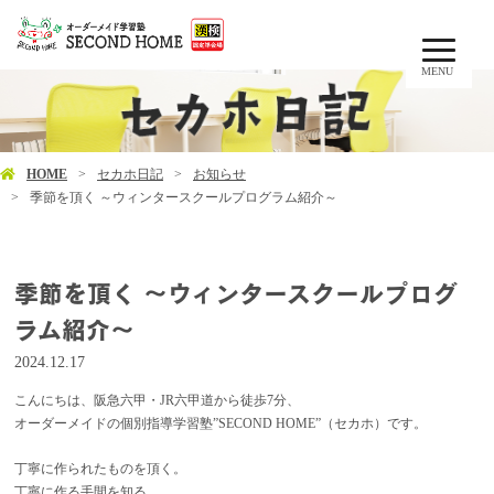
MENU
HOME
セカホ日記
お知らせ
季節を頂く ～ウィンタースクールプログラム紹介～
季節を頂く ～ウィンタースクールプログ
ラム紹介～
2024.12.17
こんにちは、阪急六甲・JR六甲道から徒歩7分、
オーダーメイドの個別指導学習塾”SECOND HOME”（セカホ）です。
丁寧に作られたものを頂く。
丁寧に作る手間を知る。