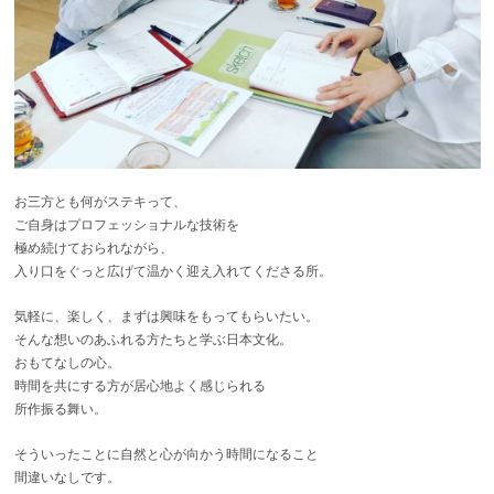
お三方とも何がステキって、
ご自身はプロフェッショナルな技術を
極め続けておられながら、
入り口をぐっと広げて温かく迎え入れてくださる所。
気軽に、楽しく、まずは興味をもってもらいたい。
そんな想いのあふれる方たちと学ぶ日本文化。
おもてなしの心。
時間を共にする方が居心地よく感じられる
所作振る舞い。
そういったことに自然と心が向かう時間になること
間違いなしです。