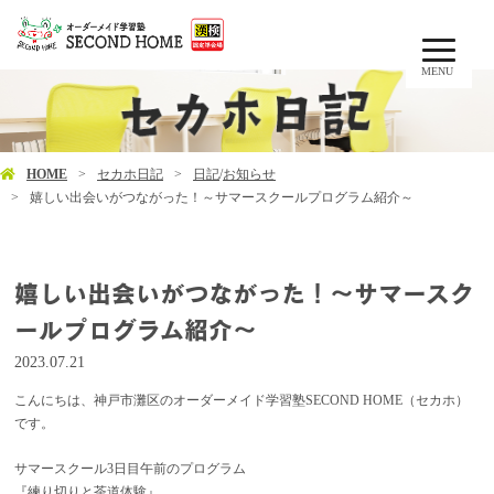
MENU
HOME
セカホ日記
日記
/
お知らせ
嬉しい出会いがつながった！～サマースクールプログラム紹介～
嬉しい出会いがつながった！～サマースク
ールプログラム紹介～
2023.07.21
こんにちは、神戸市灘区のオーダーメイド学習塾SECOND HOME（セカホ）
です。
サマースクール3日目午前のプログラム
『練り切りと茶道体験』