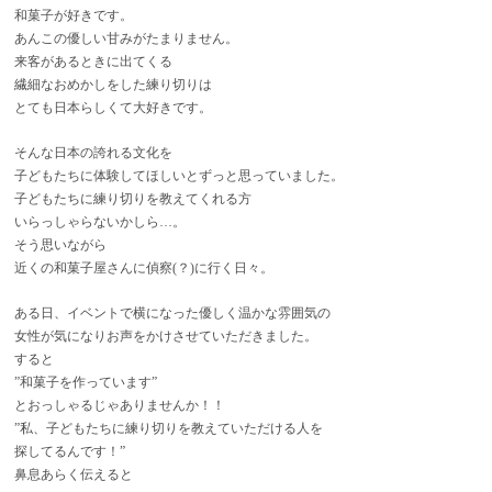
和菓子が好きです。
あんこの優しい甘みがたまりません。
来客があるときに出てくる
繊細なおめかしをした練り切りは
とても日本らしくて大好きです。
そんな日本の誇れる文化を
子どもたちに体験してほしいとずっと思っていました。
子どもたちに練り切りを教えてくれる方
いらっしゃらないかしら…。
そう思いながら
近くの和菓子屋さんに偵察(？)に行く日々。
ある日、イベントで横になった優しく温かな雰囲気の
女性が気になりお声をかけさせていただきました。
すると
”和菓子を作っています”
とおっしゃるじゃありませんか！！
”私、子どもたちに練り切りを教えていただける人を
探してるんです！”
鼻息あらく伝えると