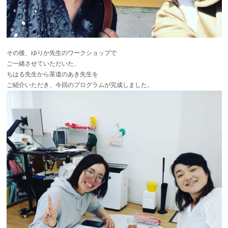
その後、ゆりか先生のワークショップで
ご一緒させていただいた、
ちはる先生
から
茶道のあき先生
を
ご紹介いただき、今回のプログラムが完成しました。