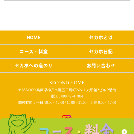
HOME
セカホとは
コース・料金
セカホ日記
セカホへの道のり
お問い合わせ
SECOND HOME
〒657-0029 兵庫県神戸市灘区日尾町2-2-11 六甲第2ビル 2階南
電話：
090-4274-7861
開校時間：平日 10:00～12:00 / 15:00～21:00 土曜 9:00～17:00