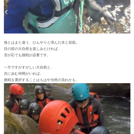
海とはまた違う、ひんやりと澄んだ水と岩肌。
目の前の大自然を楽しみたければ、
否が応でも挑戦が必要です。
一方ですがすがしい大自然と、
共に歩む仲間がいれば、
挑戦を選択することはもはや当然の流れかも。