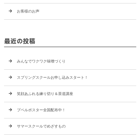
お客様のお声
最近の投稿
みんなでワクワク味噌づくり
スプリングスクールお申し込みスタート！
笑顔あふれる練り切り＆茶道講座
プペルポスター全国配布中！
サマースクールでめざすもの