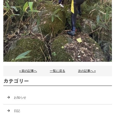
« 前の記事へ
一覧に戻る
次の記事へ »
カテゴリー
お知らせ
日記