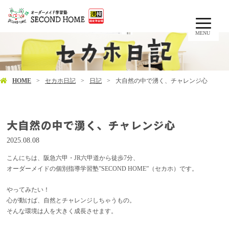
MENU
HOME
セカホ日記
日記
大自然の中で湧く、チャレンジ心
大自然の中で湧く、チャレンジ心
2025.08.08
こんにちは、阪急六甲・JR六甲道から徒歩7分、
オーダーメイドの個別指導学習塾”SECOND HOME”（セカホ）です。
やってみたい！
心が動けば、自然とチャレンジしちゃうもの。
そんな環境は人を大きく成長させます。