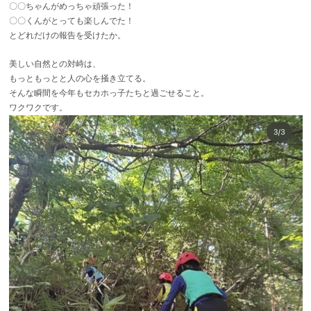
〇〇ちゃんがめっちゃ頑張った！
〇〇くんがとっても楽しんでた！
とどれだけの報告を受けたか。
美しい自然との対峙は、
もっともっとと人の心を掻き立てる。
そんな瞬間を今年もセカホっ子たちと過ごせること。
ワクワクです。