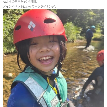
セカホのサマキャン2日目。
メインイベントはシャワークライミング。