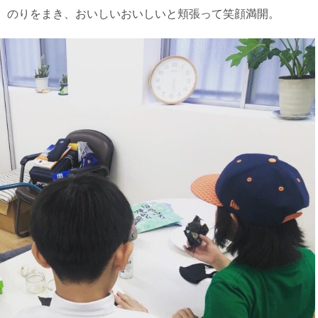
、のりをまき、おいしいおいしいと頬張って笑顔満開。