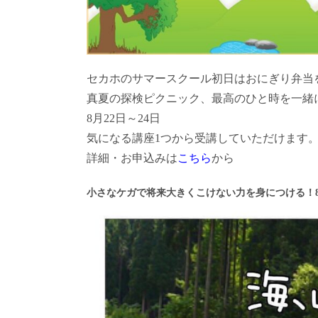
セカホのサマースクール初日はおにぎり弁当
真夏の探検ピクニック、最高のひと時を一緒
8月22日～24日
気になる講座1つから受講していただけます
詳細・お申込みは
こちら
から
小さなケガで将来大きくこけない力を身につける！