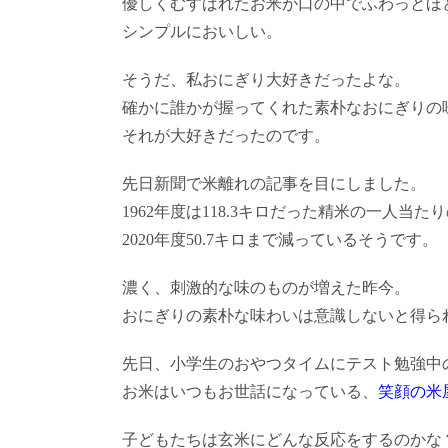
優しくむすばれたお米が口の中でふわっとほ
シンプルにおいしい。
そうだ、私おにぎり大好きだったよな。
確かに誰かが握ってくれた素朴なおにぎりの
それが大好きだったのです。
先日新聞で米離れの記事を目にしました。
1962年度は118.3キロだった精米の一人当
2020年度50.7キロまで減っているそうです。
濃く、刺激的な味のものが増えた昨今。
おにぎりの素朴な味わいは意識しないと得ら
先日、小学生のおやつタイムにテスト勉強中
お米はいつもお世話になっている、
笑顔の米
子どもたちは玄米にどんな反応をするのかな