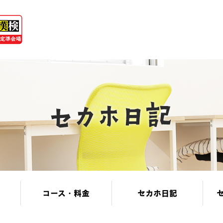
コース・料金
セカホ日記