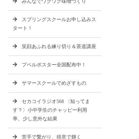
みんなでワクワク味噌づくり
スプリングスクールお申し込みス
タート！
笑顔あふれる練り切り＆茶道講座
プペルポスター全国配布中！
サマースクールでめざすもの
セカコイラジオ568 〈知ってま
す？〉小中学生のチャッピー利用
率、少し意外な結果
苦手で繋がり、得意で輝く