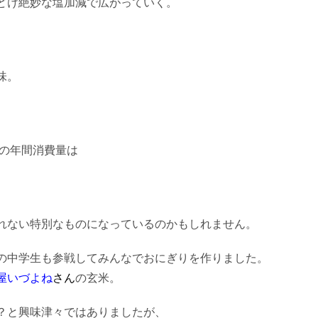
どけ絶妙な塩加減で広がっていく。
味。
たりの年間消費量は
れない特別なものになっているのかもしれません。
の中学生も参戦してみんなでおにぎりを作りました。
屋いづよね
さん
の玄米。
？と興味津々ではありましたが、