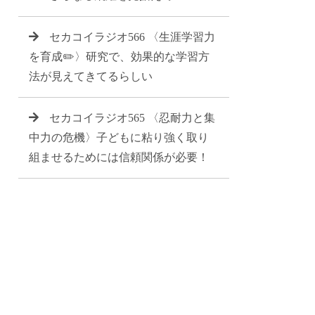
セカコイラジオ566 〈生涯学習力
を育成✏️〉研究で、効果的な学習方
法が見えてきてるらしい
セカコイラジオ565 〈忍耐力と集
中力の危機〉子どもに粘り強く取り
組ませるためには信頼関係が必要！