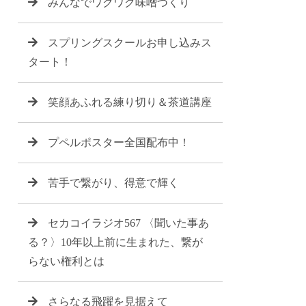
みんなでワクワク味噌づくり
スプリングスクールお申し込みス
タート！
笑顔あふれる練り切り＆茶道講座
プペルポスター全国配布中！
苦手で繋がり、得意で輝く
セカコイラジオ567 〈聞いた事あ
る？〉10年以上前に生まれた、繋が
らない権利とは
さらなる飛躍を見据えて