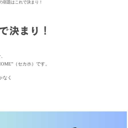
の宿題はこれで決まり！
で決まり！
分、
HOME”（セカホ）です。
ゃなく