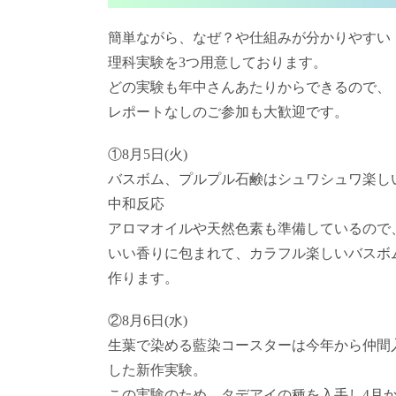
簡単ながら、なぜ？や仕組みが分かりやすい
理科実験を3つ用意しております。
どの実験も年中さんあたりからできるので、
レポートなしのご参加も大歓迎です。
①8月5日(火)
バスボム、プルプル石鹸はシュワシュワ楽し
中和反応
アロマオイルや天然色素も準備しているので
いい香りに包まれて、カラフル楽しいバスボ
作ります。
②8月6日(水)
生葉で染める藍染コースターは今年から仲間
した新作実験。
この実験のため、タデアイの種を入手し4月