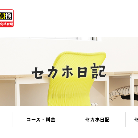
コース・料金
セカホ日記