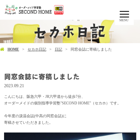
MENU
HOME
セカホ日記
日記
同窓会誌に寄稿しました
同窓会誌に寄稿しました
2023.09.21
こんにちは、阪急六甲・JR六甲道から徒歩7分、
オーダーメイドの個別指導学習塾”SECOND HOME”（セカホ）です。
今年度の汲温会誌(中高の同窓会誌)に
寄稿させていただきました。