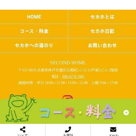
HOME
セカホとは
コース・料金
セカホ日記
セカホへの道のり
お問い合わせ
SECOND HOME
〒657-0029 兵庫県神戸市灘区日尾町2-2-11 六甲第2ビル 2階南
電話：
090-4274-7861
開校時間：平日 10:00～12:00 / 15:00～21:00 土曜 9:00～17:00
COPYRIGHT © SECOND HOME All rights reserved.
シェア
お電話
メール