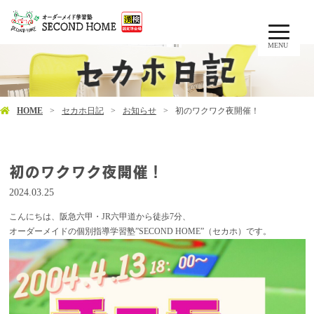
MENU
HOME
セカホ日記
お知らせ
初のワクワク夜開催！
初のワクワク夜開催！
2024.03.25
こんにちは、阪急六甲・JR六甲道から徒歩7分、
オーダーメイドの個別指導学習塾”SECOND HOME”（セカホ）です。