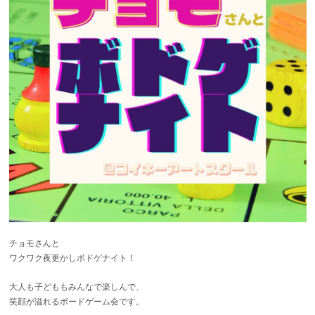
チョモさん
と
ワクワク夜更かしボドゲナイト！
大人も子どももみんなで楽しんで、
笑顔が溢れるボードゲーム会です。