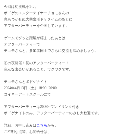
今回は初挑戦を1つ。
ボドゲのエンターテイナーチョモさんの
息もつかせぬ大興奮ボドゲタイムのあとに
アフターパーティーを企画しています。
ゲームでグッと距離が縮まったあとは
アフターパーティーで
チョモさんと、参加者同士でさらに交流を深めましょう。
初の夜開催！初のアフターパーティー！
色んな出会いがあること、ワクワクです。
チョモさんとボドゲナイト
2024年4月13日（土）18:00~20:00
コイネーアートスクールにて
アフターパーティーは20:30~ワンドリンク付き
ボドゲナイトのみ、アフターパーティーのみも大歓迎です。
詳細、お申し込みは
こちら
から。
ご不明な点等、お問合せは、