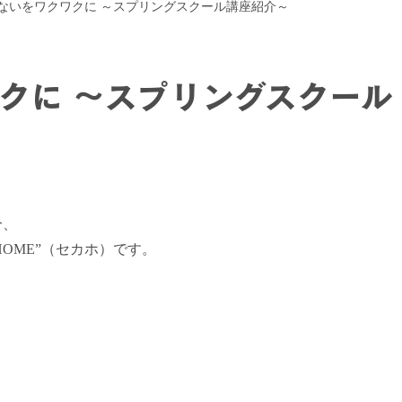
ないをワクワクに ～スプリングスクール講座紹介～
クに ～スプリングスクール
分、
HOME”（セカホ）です。