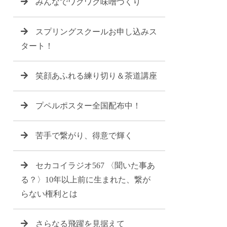
みんなでワクワク味噌づくり
スプリングスクールお申し込みス
タート！
笑顔あふれる練り切り＆茶道講座
プペルポスター全国配布中！
苦手で繋がり、得意で輝く
セカコイラジオ567 〈聞いた事あ
る？〉10年以上前に生まれた、繋が
らない権利とは
さらなる飛躍を見据えて