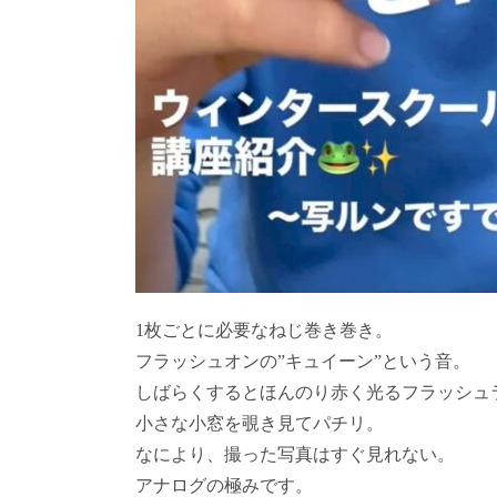
1枚ごとに必要なねじ巻き巻き。
フラッシュオンの”キュイーン”という音。
しばらくするとほんのり赤く光るフラッシュ
小さな小窓を覗き見てパチリ。
なにより、撮った写真はすぐ見れない。
アナログの極みです。