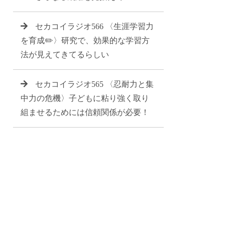
セカコイラジオ566 〈生涯学習力
を育成✏️〉研究で、効果的な学習方
法が見えてきてるらしい
セカコイラジオ565 〈忍耐力と集
中力の危機〉子どもに粘り強く取り
組ませるためには信頼関係が必要！