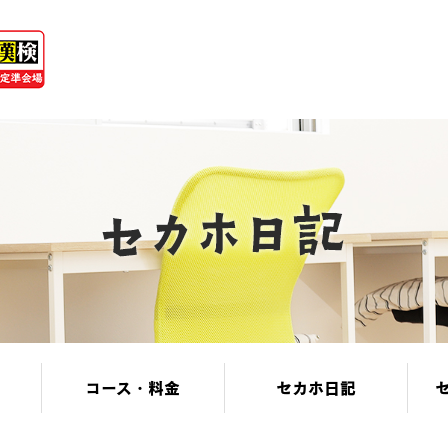
コース・料金
セカホ日記