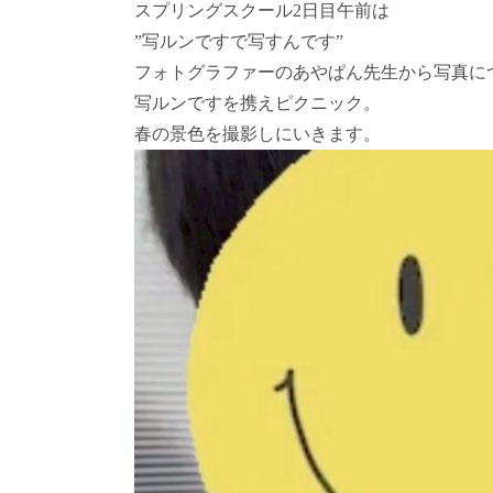
スプリングスクール2日目午前は
”写ルンですで写すんです”
フォトグラファーのあやぱん先生から写真に
写ルンですを携えピクニック。
春の景色を撮影しにいきます。