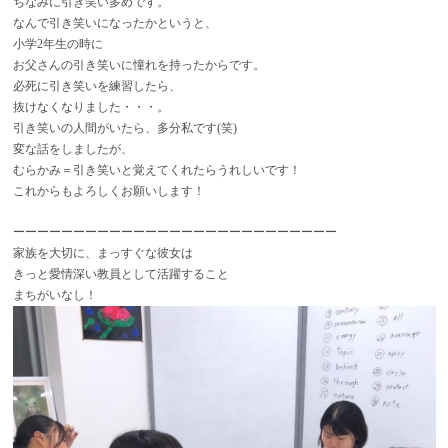
ちなみに引き笑い多めです。
なんで引き笑いになったかというと、
小学2年生の時に
お父さんの引き笑いに憧れを持ったからです。
必死に引き笑いを練習したら、
抜けなくなりました・・・。
引き笑いの人間がいたら、多分私です(笑)
変な話をしましたが、
むらかみ＝引き笑いと覚えてくれたらうれしいです！
これからもよろしくお願いします！
ーーーーーーーーーーーーーーーーーーーーーーーーーーー
家族を大切に、まっすぐな彼女は
きっと愛情深い教員として活躍すること
まちがいなし！