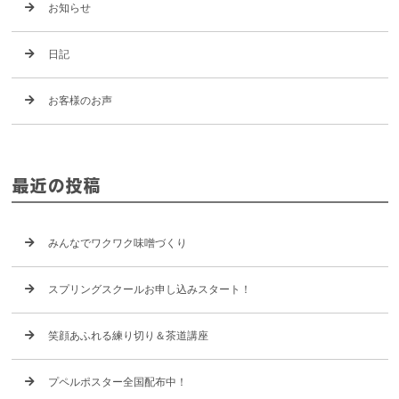
お知らせ
日記
お客様のお声
最近の投稿
みんなでワクワク味噌づくり
スプリングスクールお申し込みスタート！
笑顔あふれる練り切り＆茶道講座
プペルポスター全国配布中！