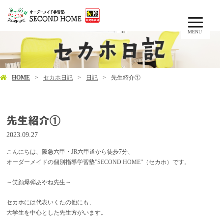
MENU
HOME
セカホ日記
日記
先生紹介①
先生紹介①
2023.09.27
こんにちは、阪急六甲・JR六甲道から徒歩7分、
オーダーメイドの個別指導学習塾”SECOND HOME”（セカホ）です。
～笑顔爆弾あやね先生～
セカホには代表いくたの他にも、
大学生を中心とした先生方がいます。