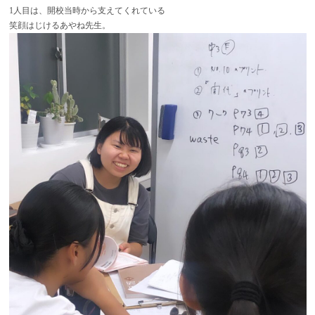
1人目は、開校当時から支えてくれている
笑顔はじけるあやね先生。