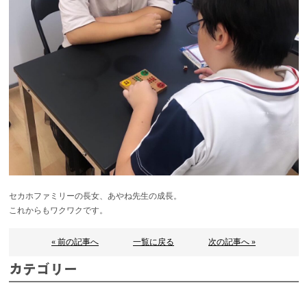
セカホファミリーの長女、あやね先生の成長。
これからもワクワクです。
« 前の記事へ
一覧に戻る
次の記事へ »
カテゴリー