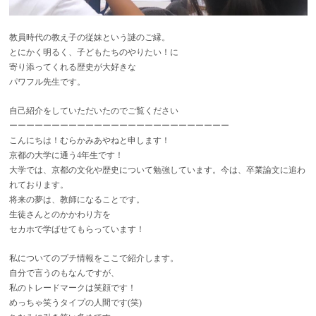
教員時代の教え子の従妹という謎のご縁。
とにかく明るく、子どもたちのやりたい！に
寄り添ってくれる歴史が大好きな
パワフル先生です。
自己紹介をしていただいたのでご覧ください
ーーーーーーーーーーーーーーーーーーーーーーーーーー
こんにちは！むらかみあやねと申します！
京都の大学に通う4年生です！
大学では、京都の文化や歴史について勉強しています。今は、卒業論文に追わ
れております。
将来の夢は、教師になることです。
生徒さんとのかかわり方を
セカホで学ばせてもらっています！
私についてのプチ情報をここで紹介します。
自分で言うのもなんですが、
私のトレードマークは笑顔です！
めっちゃ笑うタイプの人間です(笑)