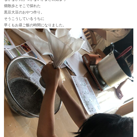
畑散歩とそこで採れた
黒豆大豆のおやつ作り。
そうこうしているうちに
早くもお昼ご飯の時間になりました。