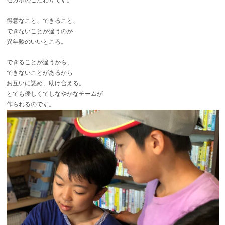
セカホのこだわりです。
得意なこと、できること、
できないことが違うのが
異年齢のいいところ。
できることが違うから、
できないことがあるから
お互いに認め、助け合える。
とても優しくてしなやかなチームが
作られるのです。