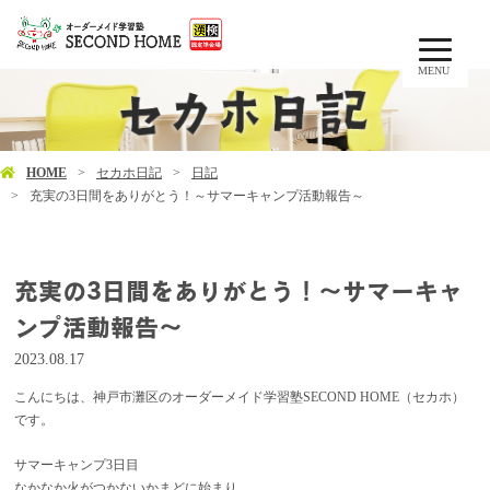
MENU
HOME
セカホ日記
日記
充実の3日間をありがとう！～サマーキャンプ活動報告～
充実の3日間をありがとう！～サマーキャ
ンプ活動報告～
2023.08.17
こんにちは、神戸市灘区のオーダーメイド学習塾SECOND HOME（セカホ）
です。
サマーキャンプ3日目
なかなか火がつかないかまどに始まり