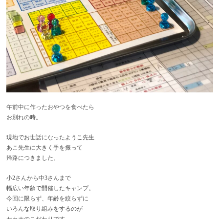
午前中に作ったおやつを食べたら
お別れの時。
現地でお世話になったようこ先生
あこ先生に大きく手を振って
帰路につきました。
小2さんから中3さんまで
幅広い年齢で開催したキャンプ。
今回に限らず、年齢を絞らずに
いろんな取り組みをするのが