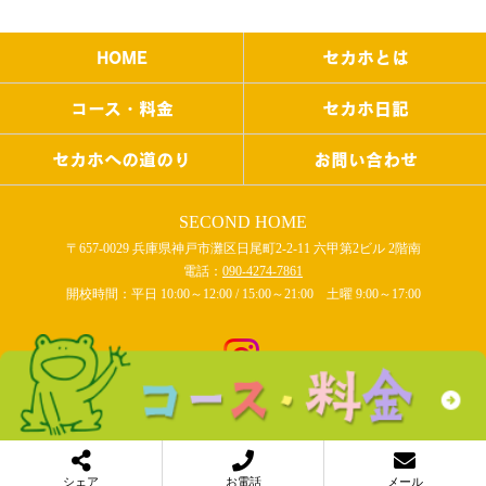
HOME
セカホとは
コース・料金
セカホ日記
セカホへの道のり
お問い合わせ
SECOND HOME
〒657-0029 兵庫県神戸市灘区日尾町2-2-11 六甲第2ビル 2階南
電話：
090-4274-7861
開校時間：平日 10:00～12:00 / 15:00～21:00 土曜 9:00～17:00
COPYRIGHT © SECOND HOME All rights reserved.
シェア
お電話
メール