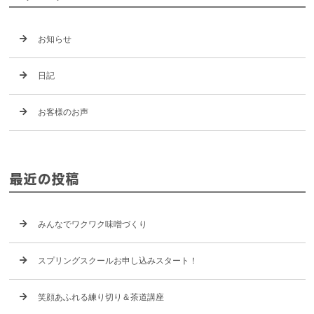
お知らせ
日記
お客様のお声
最近の投稿
みんなでワクワク味噌づくり
スプリングスクールお申し込みスタート！
笑顔あふれる練り切り＆茶道講座