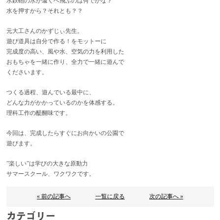
水鉄砲の水が遠くへ飛ぶのは何でかな？
水を押すから？それとも？？
元大工さんのかずじぃ先生。
遊び道具は自分で作る！をモットーに
完成度の高い、風や水、空気の力を利用した
おもちゃを一緒に作り、全力で一緒に遊んで
くださいます。
つくる過程、遊んでいる最中に、
どんな力がかかっているのかを体感する。
理科工作の醍醐味です。
今回は、完成したらすぐにお向かいの公園で
遊びます。
”楽しい”は学びの大きな原動力
サマースクール、ワクワクです。
« 前の記事へ
一覧に戻る
次の記事へ »
カテゴリー