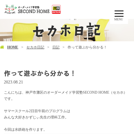
MENU
HOME
セカホ日記
日記
作って遊ぶから分かる！
作って遊ぶから分かる！
2023.08.21
こんにちは、神戸市灘区のオーダーメイド学習塾SECOND HOME（セカホ）
です。
サマースクール2日目午前のプログラムは
みんな大好きかずじぃ先生の理科工作。
今回は水鉄砲を作ります。