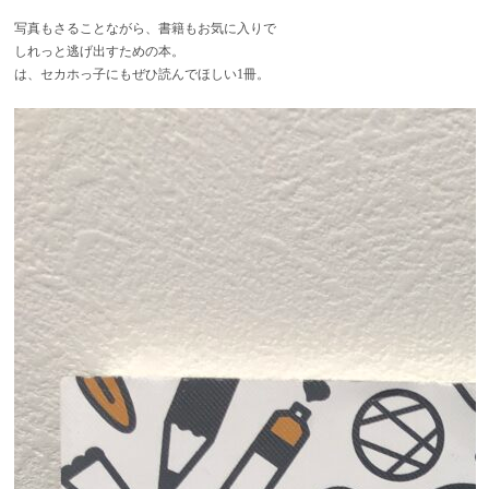
写真もさることながら、書籍もお気に入りで
しれっと逃げ出すための本。
は、セカホっ子にもぜひ読んでほしい1冊。