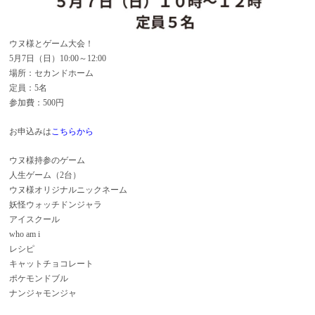
ウヌ様とゲーム大会！
5月7日（日）10:00～12:00
場所：セカンドホーム
定員：5名
参加費：500円
お申込みは
こちらから
ウヌ様持参のゲーム
人生ゲーム（2台）
ウヌ様オリジナルニックネーム
妖怪ウォッチドンジャラ
アイスクール
who am i
レシピ
キャットチョコレート
ポケモンドブル
ナンジャモンジャ