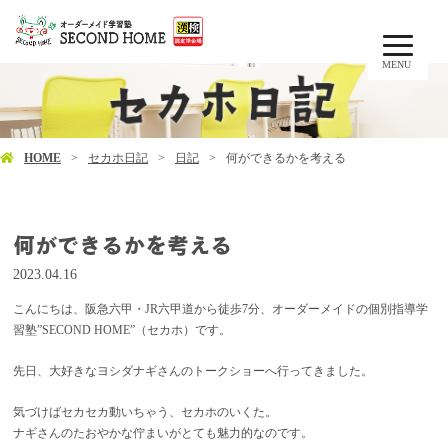
MENU
HOME
セカホ日記
日記
何ができるかを考える
何ができるかを考える
2023.04.16
こんにちは、阪急六甲・JR六甲道から徒歩7分、オーダーメイドの個別指導学
習塾”SECOND HOME”（セカホ）です。
先日、大好きなヨシダナギさんのトークショーへ行ってきました。
気づけばセカセカ動いちゃう、セカホのいくた。
ナギさんのたおやかな佇まいがとても魅力的なのです。