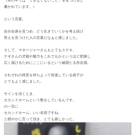
（本の中では「できなくないこと」を見つけると
書かれています。）
という言葉。
自分自身を見つめ、どう生きていくかを考え続け
答えを見つけた人の言葉だなぁと感じました。
そして、マネージャーさんもとてもステキ。
ナギさんの才能や魅力をこれでもかというほど把握し
広く届けるためにここにいるという確固たる存在感。
それぞれの得意を持ちよって前進している様子が
とてもよく感じました。
サインを頂くとき、
セカンドホームという塾をしているんです。
の一言に
セカンドホーム。いい名前ですね。
と穏やかに言って頂き、とても嬉しかった。