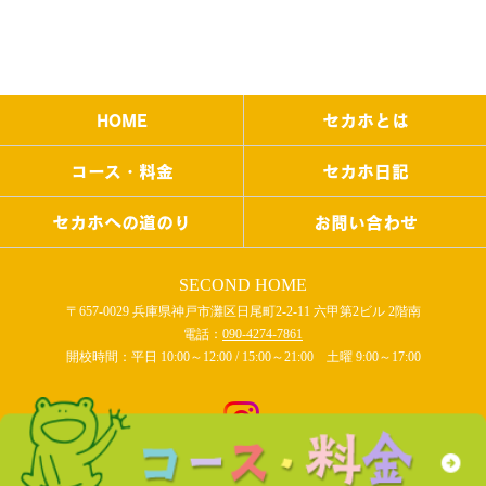
HOME
セカホとは
コース・料金
セカホ日記
セカホへの道のり
お問い合わせ
SECOND HOME
〒657-0029 兵庫県神戸市灘区日尾町2-2-11 六甲第2ビル 2階南
電話：
090-4274-7861
開校時間：平日 10:00～12:00 / 15:00～21:00 土曜 9:00～17:00
COPYRIGHT © SECOND HOME All rights reserved.