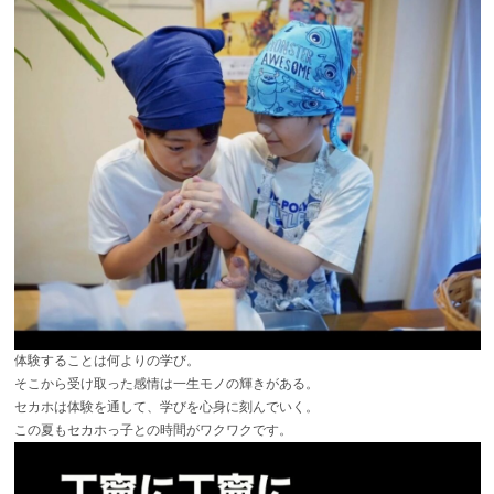
体験することは何よりの学び。
そこから受け取った感情は一生モノの輝きがある。
セカホは体験を通して、学びを心身に刻んでいく。
この夏もセカホっ子との時間がワクワクです。