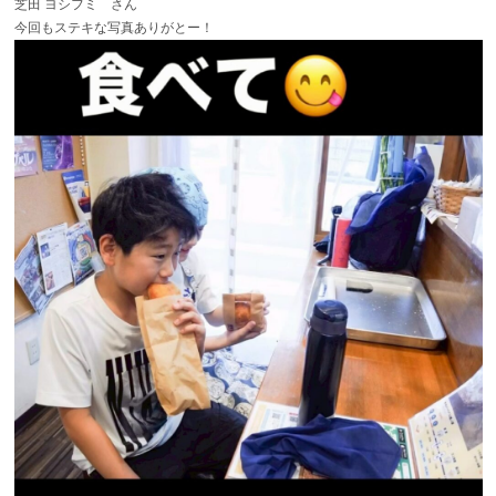
芝田 ヨシフミ さん
今回もステキな写真ありがとー！