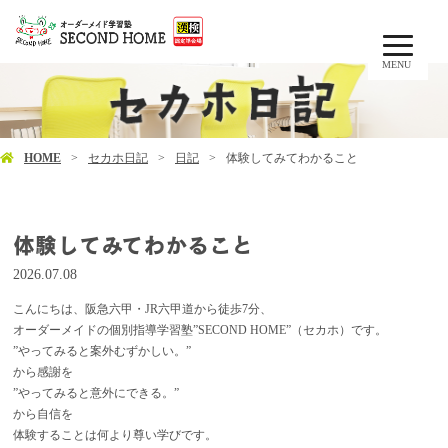
MENU
HOME
セカホ日記
日記
体験してみてわかること
体験してみてわかること
2026.07.08
こんにちは、阪急六甲・JR六甲道から徒歩7分、
オーダーメイドの個別指導学習塾”SECOND HOME”（セカホ）です。
”やってみると案外むずかしい。”
から感謝を
”やってみると意外にできる。”
から自信を
体験することは何より尊い学びです。