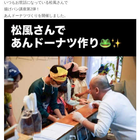
いつもお世話になっている松風さんで
揚げパン講座第2弾！
あんドーナツづくりを開催しました。