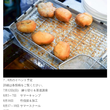
7，8月のイベント予定
詳細は各投稿をご覧ください。
7月12日(日) 練り切り＆茶道講座
8月5～7日 サマーキャンプ
8月16日 竹伐採＆加工
8月17～19日 サマースクール