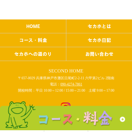
HOME
セカホとは
コース・料金
セカホ日記
セカホへの道のり
お問い合わせ
SECOND HOME
〒657-0029 兵庫県神戸市灘区日尾町2-2-11 六甲第2ビル 2階南
電話：
090-4274-7861
開校時間：平日 10:00～12:00 / 15:00～21:00 土曜 9:00～17:00
COPYRIGHT © SECOND HOME All rights reserved.