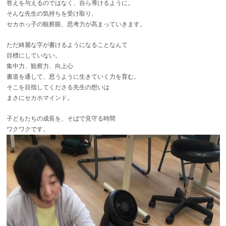
答えを与えるのではなく、自ら導けるように。
そんな先生の気持ちを受け取り、
セカホっ子の観察眼、思考力が高まっていきます。
ただ綺麗な字が書けるようになることなんて
目標にしていない。
集中力、観察力、向上心
書道を通して、思うように生きていく力を育む。
そこを目指してくださる先生の想いは
まさにセカホマインド。
子どもたちの成長を、そばで見守る時間
ワクワクです。