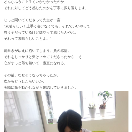
どんなふうに上手くいかなかったのか、
それに対してどう感じたのかを丁寧に振り返ります。
じっと聞いてくださって先生が一言
“素晴らしい！上手く書けなくても、それでいいやって
思う子だっているけど嫌やって感じたんやね。
それって素晴らしいことよ。”
前向きがゆえに抱いてしまう、負の感情。
それをしっかりと受け止めてくださったからこそ
心がすっと落ち着いて、素直になれる。
その後、なぜそうなっちゃったか、
次からどうしたらいいか、
実際に筆を動かしながら確認していきました。