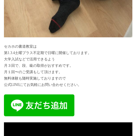
セカホの書道教室は
第1.3.4土曜プラス不定期で日曜に開催しております。
大学入試などで活用できるよう
月３回で、段、級の取得がおすすめです。
月１回〜のご受講もして頂けます。
無料体験も随時実施しておりますので
公式LINEにて
お気軽にお問い合わせください。