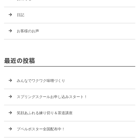
日記
お客様のお声
最近の投稿
みんなでワクワク味噌づくり
スプリングスクールお申し込みスタート！
笑顔あふれる練り切り＆茶道講座
プペルポスター全国配布中！