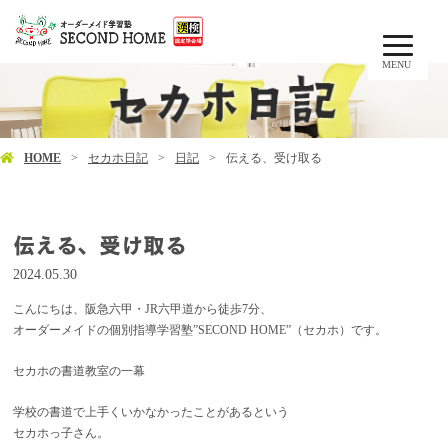
MENU
HOME
セカホ日記
日記
伝える、受け取る
伝える、受け取る
2024.05.30
こんにちは、阪急六甲・JR六甲道から徒歩7分、
オーダーメイドの個別指導学習塾”SECOND HOME”（セカホ）です。
セカホの書道教室の一幕
学校の書道で上手くいかなかったことがあるという
セカホっ子さん。