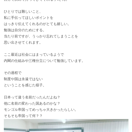
ひとりでは難しいこと、
私に手伝ってほしいポイントを
はっきり伝えてくれるのがとても嬉しい。
勉強は自分のためにする。
当たり前ですが、うっかり忘れてしまうことを
思い出させてくれます。
ここ最近は社会にはまっているようで
内閣の仕組みや三権分立について
勉強しています。
その過程で
制度や国は永遠ではない
ということを感じた様子。
日本って違う名前だったんだよね？
他に名前の変わった国あるのかな？
モンゴル帝国ってめっちゃ大きかったらしい。
そもそも帝国って何？？