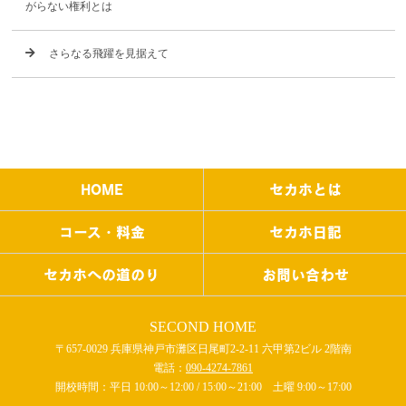
がらない権利とは
さらなる飛躍を見据えて
HOME
セカホとは
コース・料金
セカホ日記
セカホへの道のり
お問い合わせ
SECOND HOME
〒657-0029 兵庫県神戸市灘区日尾町2-2-11 六甲第2ビル 2階南
電話：
090-4274-7861
開校時間：平日 10:00～12:00 / 15:00～21:00 土曜 9:00～17:00