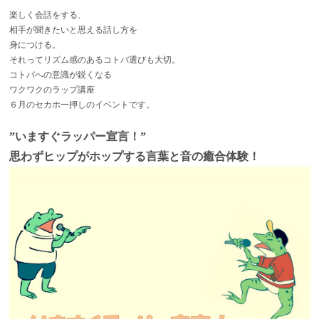
楽しく会話をする、
相手が聞きたいと思える話し方を
身につける。
それってリズム感のあるコトバ選びも大切。
コトバへの意識が鋭くなる
ワクワクのラップ講座
６月のセカホ一押しのイベントです。
”いますぐラッパー宣言！”
思わずヒップがホップする
言葉と音の癒合体験！