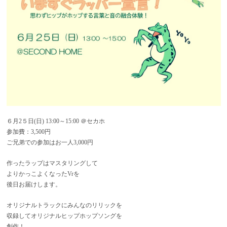
６月2５日(日) 13:00～15:00 ＠セカホ
参加費：3,500円
ご兄弟での参加はお一人3,000円
作ったラップはマスタリングして
よりかっこよくなったVrを
後日お届けします。
オリジナルトラックにみんなのリリックを
収録してオリジナルヒップホップソングを
創作！