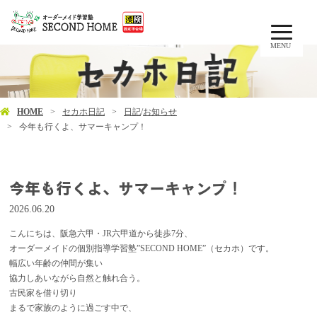
MENU
HOME
セカホ日記
日記
/
お知らせ
今年も行くよ、サマーキャンプ！
今年も行くよ、サマーキャンプ！
2026.06.20
こんにちは、阪急六甲・JR六甲道から徒歩7分、
オーダーメイドの個別指導学習塾”SECOND HOME”（セカホ）です。
幅広い年齢の仲間が集い
協力しあいながら自然と触れ合う。
古民家を借り切り
まるで家族のように過ごす中で、