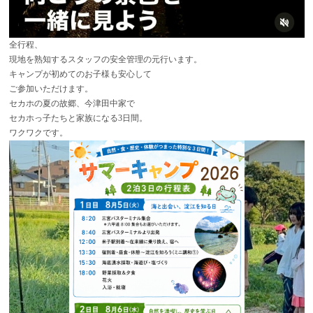
全行程、
現地を熟知するスタッフの安全管理の元行います。
キャンプが初めてのお子様も安心して
ご参加いただけます。
セカホの夏の故郷、今津田中家で
セカホっ子たちと家族になる3日間。
ワクワクです。