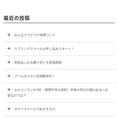
最近の投稿
みんなでワクワク味噌づくり
スプリングスクールお申し込みスタート！
笑顔あふれる練り切り＆茶道講座
プペルポスター全国配布中！
セカコイラジオ569 〈夜間中学の役割〉本来の学びの場のあるべき
姿なのでは？
サマースクールでめざすもの