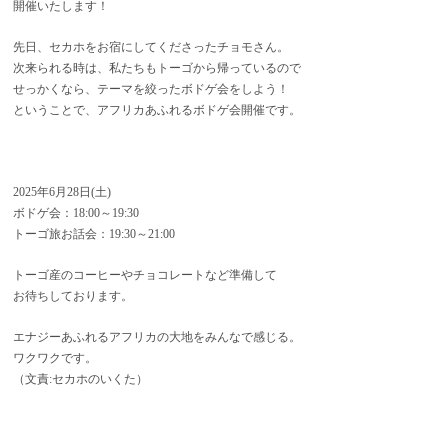
開催いたします！
先日、セカホをお宿にしてくださったチョモさん。
次来られる時は、私たちもトーゴから帰っているので
せっかくなら、テーマを絞ったボドゲ会をしよう！
ということで、アフリカあふれるボドゲ会開催です。
2025年6月28日(土)
ボドゲ会：18:00～19:30
トーゴ旅お話会：19:30～21:00
トーゴ産のコーヒーやチョコレートなど準備して
お待ちしております。
エナジーあふれるアフリカの大地をみんなで感じる。
ワクワクです。
（文責:セカホのいくた）