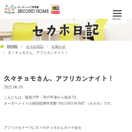
MENU
HOME
セカホ日記
お知らせ
久々チョモさん、アフリカンナイト！
久々チョモさん、アフリカンナイト！
2025.06.19
こんにちは、阪急六甲・JR六甲道から徒歩7分、
オーダーメイドの個別指導学習塾”SECOND HOME”（セカホ）です。
アフリカをテーマに久々のチョモさんボドゲ会を