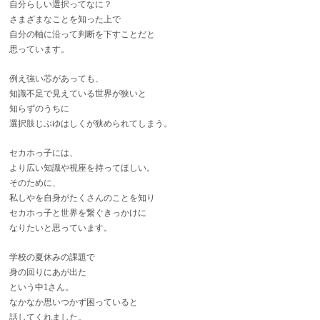
自分らしい選択ってなに？
さまざまなことを知った上で
自分の軸に沿って判断を下すことだと
思っています。
例え強い芯があっても、
知識不足で見えている世界が狭いと
知らずのうちに
選択肢じぶゆはしくが狭められてしまう。
セカホっ子には、
より広い知識や視座を持ってほしい。
そのために、
私しやを自身がたくさんのことを知り
セカホっ子と世界を繋ぐきっかけに
なりたいと思っています。
学校の夏休みの課題で
身の回りにあが出た
という中1さん。
なかなか思いつかず困っていると
話してくれました。