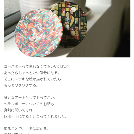
コースターって使わなくてもいいけれど、
あったらちょっといい気分になる。
そこにステキな絵が描かれていたら
もっとワクワクする。
身近なアートとしてもってこい。
ヘラルボニーについてのお話も
真剣に聞いてくれ
レポートにする！と言ってくれました。
知ることで、世界は広がる。