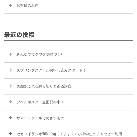
お客様のお声
最近の投稿
みんなでワクワク味噌づくり
スプリングスクールお申し込みスタート！
笑顔あふれる練り切り＆茶道講座
プペルポスター全国配布中！
サマースクールでめざすもの
セカコイラジオ568 〈知ってます？〉小中学生のチャッピー利用