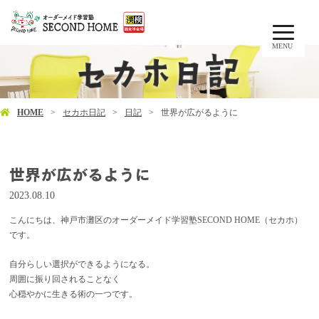
MENU
HOME
セカホ日記
日記
世界が広がるように
世界が広がるように
2023.08.10
こんにちは、神戸市灘区のオーダーメイド学習塾SECOND HOME（セカホ）
です。
自分らしい選択ができるようになる。
周囲に振り回されることなく
心穏やかに生きる術の一つです。