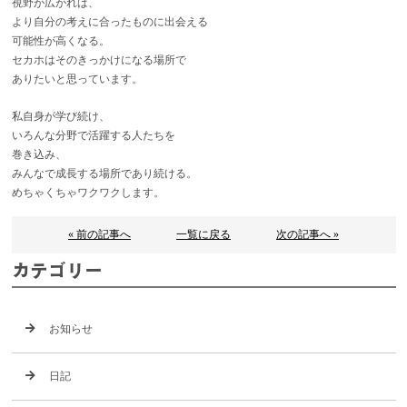
視野が広がれば、
より自分の考えに合ったものに出会える
可能性が高くなる。
セカホはそのきっかけになる場所で
ありたいと思っています。
私自身が学び続け、
いろんな分野で活躍する人たちを
巻き込み、
みんなで成長する場所であり続ける。
めちゃくちゃワクワクします。
« 前の記事へ
一覧に戻る
次の記事へ »
カテゴリー
お知らせ
日記