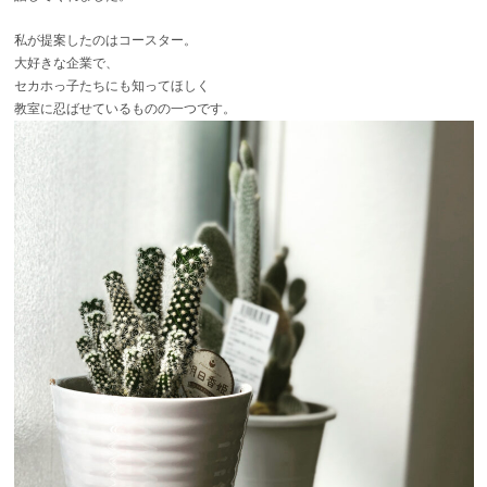
私が提案したのは
コースター。
大好きな企業で、
セカホっ子たちにも知ってほしく
教室に忍ばせているものの一つです。