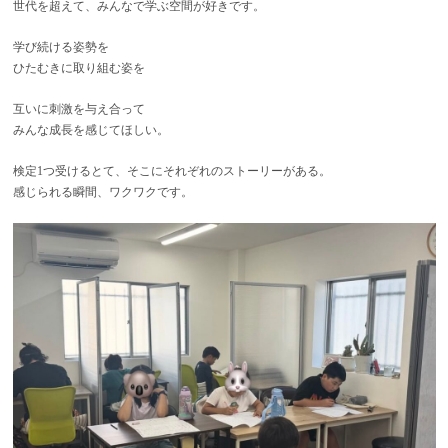
世代を超えて、みんなで学ぶ空間が好きです。
学び続ける姿勢を
ひたむきに取り組む姿を
互いに刺激を与え合って
みんな成長を感じてほしい。
検定1つ受けるとて、そこにそれぞれのストーリーがある。
感じられる瞬間、ワクワクです。