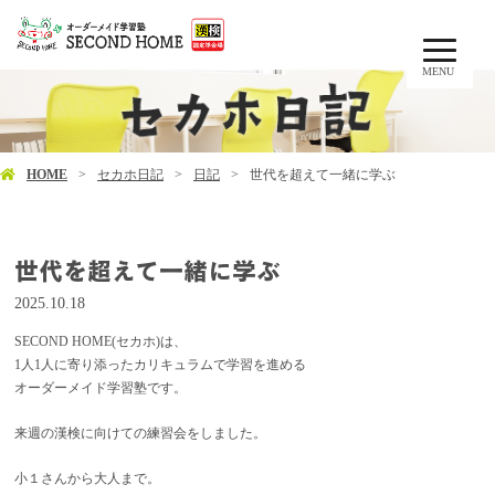
MENU
HOME
セカホ日記
日記
世代を超えて一緒に学ぶ
世代を超えて一緒に学ぶ
2025.10.18
SECOND HOME(セカホ)は、
1人1人に寄り添ったカリキュラムで学習を進める
オーダーメイド学習塾です。
来週の漢検に向けての練習会をしました。
小１さんから大人まで。