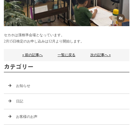
セカホは漢検準会場となっています。
2月15日検定のお申し込みは12月より開始します。
« 前の記事へ
一覧に戻る
次の記事へ »
カテゴリー
お知らせ
日記
お客様のお声