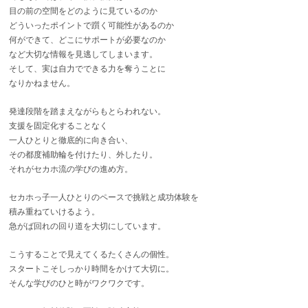
目の前の空間をどのように見ているのか
どういったポイントで躓く可能性があるのか
何ができて、どこにサポートが必要なのか
など大切な情報を見逃してしまいます。
そして、実は自力でできる力を奪うことに
なりかねません。
発達段階を踏まえながらもとらわれない。
支援を固定化することなく
一人ひとりと徹底的に向き合い、
その都度補助輪を付けたり、外したり。
それがセカホ流の学びの進め方。
セカホっ子一人ひとりのペースで挑戦と成功体験を
積み重ねていけるよう。
急がば回れの回り道を大切にしています。
こうすることで見えてくるたくさんの個性。
スタートこそしっかり時間をかけて大切に。
そんな学びのひと時がワクワクです。