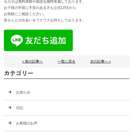
セカホは無料体験や面談を随時実施しております。
お子様の学習に不安のある方も公式LINEから
お気軽にご相談
ください。
皆さんとの出会いをワクワクお待ちしております。
« 前の記事へ
一覧に戻る
次の記事へ »
カテゴリー
お知らせ
日記
お客様のお声