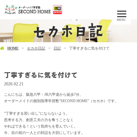
MENU
HOME
セカホ日記
日記
丁寧すぎるに気を付けて
丁寧すぎるに気を付けて
2026.02.21
こんにちは、阪急六甲・JR六甲道から徒歩7分、
オーダーメイドの個別指導学習塾”SECOND HOME”（セカホ）です。
”丁寧すぎる習い出し”にならないよう。
思考する力、創意工夫の力を奪うことなく
やればできる！という気持ちを育んでいく。
今、目の前の一人との対話を大切にしています。