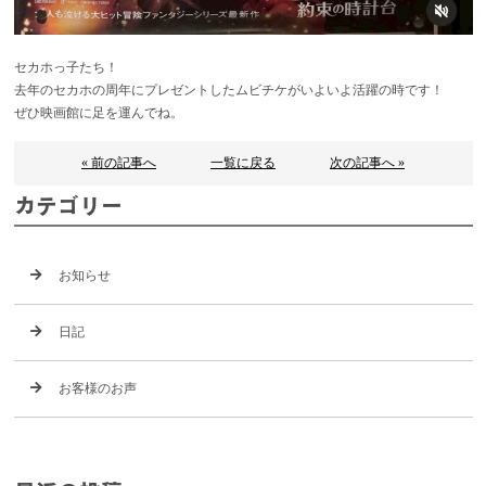
セカホっ子たち！
去年のセカホの周年にプレゼントしたムビチケがいよいよ活躍の時です！
ぜひ映画館に足を運んでね。
« 前の記事へ
一覧に戻る
次の記事へ »
カテゴリー
お知らせ
日記
お客様のお声