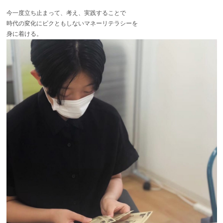
今一度立ち止まって、考え、実践することで
時代の変化にビクともしないマネーリテラシーを
身に着ける。