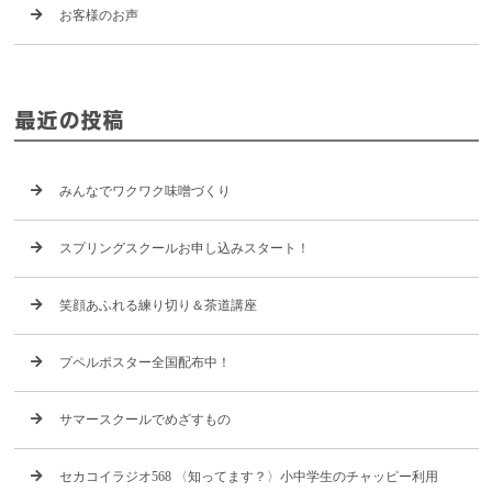
お客様のお声
最近の投稿
みんなでワクワク味噌づくり
スプリングスクールお申し込みスタート！
笑顔あふれる練り切り＆茶道講座
プペルポスター全国配布中！
サマースクールでめざすもの
セカコイラジオ568 〈知ってます？〉小中学生のチャッピー利用