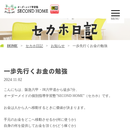
MENU
HOME
セカホ日記
お知らせ
一歩先行くお金の勉強
一歩先行くお金の勉強
2024.11.02
こんにちは、阪急六甲・JR六甲道から徒歩7分、
オーダーメイドの個別指導学習塾”SECOND HOME”（セカホ）です。
お金は人から人へ移動するときに価値が決まります。
手元のお金をどこへ移動させるか(何に使うか)
自身の何を提供してお金を頂くか(どう稼ぐか)