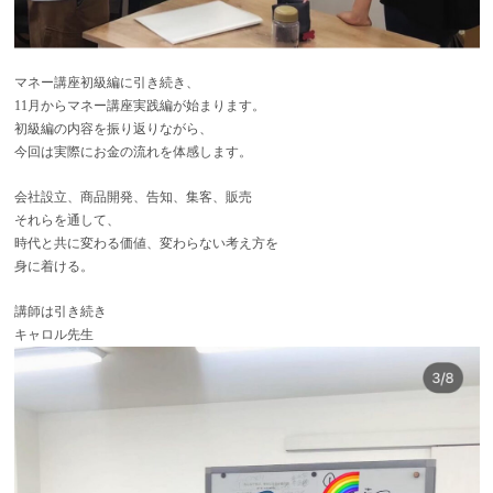
マネー講座初級編に引き続き、
11月からマネー講座実践編が始まります。
初級編の内容を振り返りながら、
今回は実際にお金の流れを体感します。
会社設立、商品開発、告知、集客、販売
それらを通して、
時代と共に変わる価値、変わらない考え方を
身に着ける。
講師は引き続き
キャロル先生