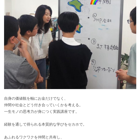
自身の価値観を軸にお金だけでなく、
仲間や社会とどう付き合っていくかを考える。
一生モノの思考力が身につく実践講座です。
経験を通して得られる本質的な学びをセカホで。
あふれるワクワクを仲間と共有し、