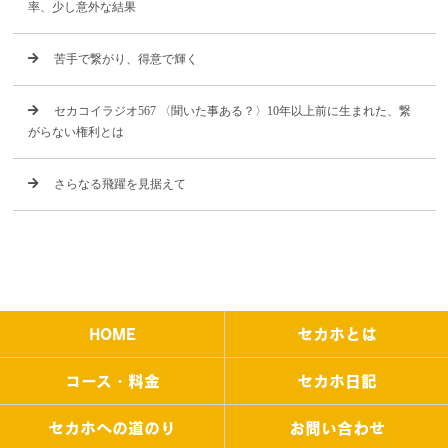
率、少し意外な結果
苦手で繋がり、得意で輝く
セカコイラジオ567 〈聞いた事ある？〉10年以上前に生まれた、繋
がらない権利とは
さらなる飛躍を見据えて
HOME
セカホとは
コース・料金
セカホ日記
セカホへの道のり
お問い合わせ