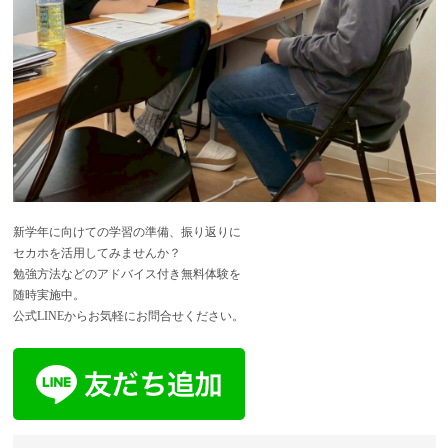
新学年に向けての学習の準備、振り返りに
セカホを活用してみませんか？
勉強方法などのアドバイス付き無料体験を
随時実施中。
公式LINEからお気軽にお問合せください。