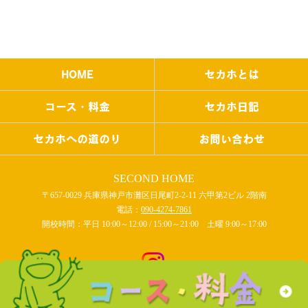
HOME
セカホとは
コース・料金
セカホ日記
セカホへの道のり
お問い合わせ
SECOND HOME
〒657-0029 兵庫県神戸市灘区日尾町2-2-11 六甲第2ビル 2階南
電話：
090-4274-7861
開校時間：平日 10:00～12:00 / 15:00～21:00 土曜 9:00～17:00
COPYRIGHT © SECOND HOME All rights reserved.