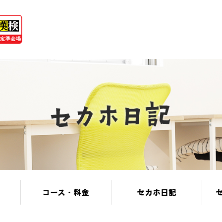
コース・料金
セカホ日記