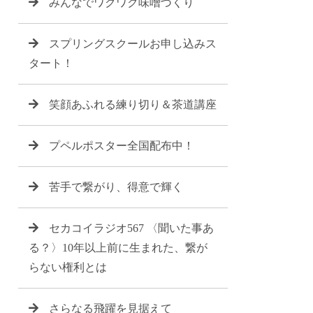
みんなでワクワク味噌づくり
スプリングスクールお申し込みス
タート！
笑顔あふれる練り切り＆茶道講座
プペルポスター全国配布中！
苦手で繋がり、得意で輝く
セカコイラジオ567 〈聞いた事あ
る？〉10年以上前に生まれた、繋が
らない権利とは
さらなる飛躍を見据えて