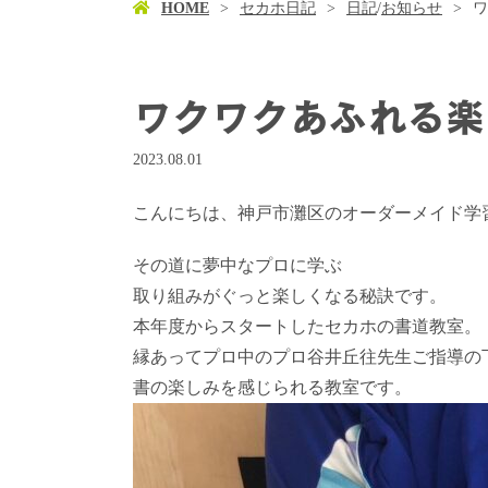
HOME
セカホ日記
日記
/
お知らせ
ワ
ワクワクあふれる楽
2023.08.01
こんにちは、神戸市灘区のオーダーメイド学習塾
その道に夢中なプロに学ぶ
取り組みがぐっと楽しくなる秘訣です。
本年度からスタートしたセカホの書道教室。
縁あってプロ中のプロ谷井丘往先生ご指導の
書の楽しみを感じられる教室です。