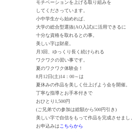
モチベーションを上げる取り組みを
してくださっています。
小中学生から始めれば、
大学の総合型選抜(AO入試)に活用できるに
十分な資格を取れるとの事。
美しい字は財産。
月3回、ゆっくり長く続けられる
ワクワクの習い事です。
夏のワクワク体験会！
8月12日(土)14：00～は
夏休みの作品を美しく仕上げよう会を開催。
丁寧な指導とお手本付きで
おひとり1,500円
(ご兄弟での参加は総額から500円引き)
美しい字で自信をもって作品を完成させまし
お申込みは
こちらから