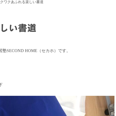
クワクあふれる楽しい書道
しい書道
SECOND HOME（セカホ）です。
下