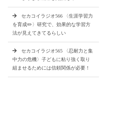
セカコイラジオ566 〈生涯学習力
を育成✏️〉研究で、効果的な学習方
法が見えてきてるらしい
セカコイラジオ565 〈忍耐力と集
中力の危機〉子どもに粘り強く取り
組ませるためには信頼関係が必要！