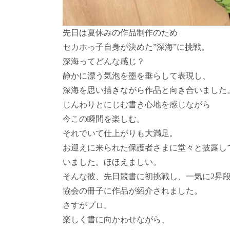
先日は夏休みの作品制作のため
セカホっ子自身が決めた”深海”に挑戦。
深海ってどんな感じ？
静かに漂う気泡を墨を垂らして表現し、
深海を思い描きながら作品と向き合いました
じんわりとにじむ書き心地を感じながら
今この瞬間を楽しむ。
それでいて仕上がりも大満足。
お迎えに来られた保護者さまに堂々と披露し
いました。ほほえましい。
そんな彼、先日競書に初挑戦し、一気に2昇
協会の冊子に作品が紹介されました。
さすがプロ。
楽しく書に向かわせながら、