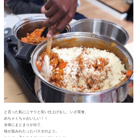
と言った私にニヤリと笑い仕上げをし、いざ実食。
めちゃくちゃおいしい！！
全体にまとまりが出て、
味が染みわたったパスタのよう。