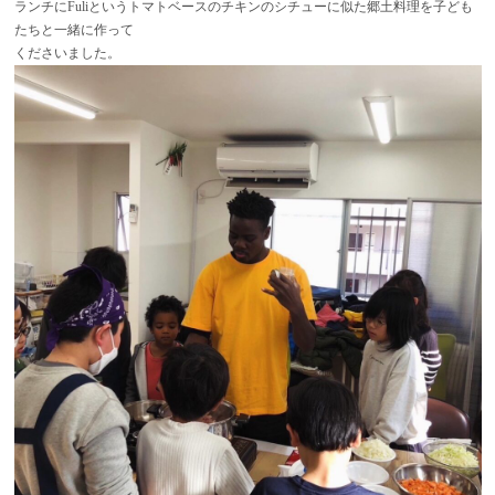
ランチにFuliというトマトベースのチキンのシチューに似た郷土料理を子ども
たちと一緒に作って
くださいました。