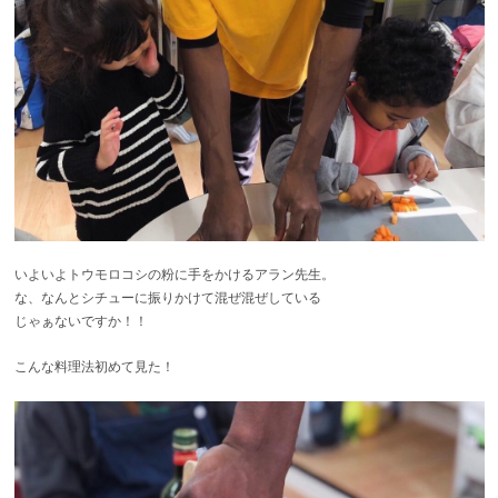
いよいよトウモロコシの粉に手をかけるアラン先生。
な、なんとシチューに振りかけて混ぜ混ぜしている
じゃぁないですか！！
こんな料理法初めて見た！