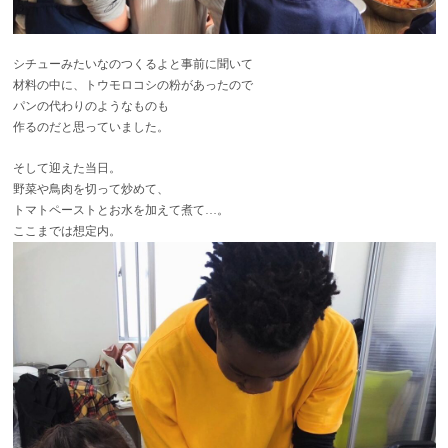
シチューみたいなのつくるよと事前に聞いて
材料の中に、トウモロコシの粉があったので
パンの代わりのようなものも
作るのだと思っていました。
そして迎えた当日。
野菜や鳥肉を切って炒めて、
トマトペーストとお水を加えて煮て…。
ここまでは想定内。