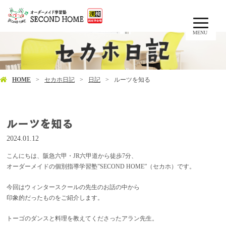
MENU
HOME
セカホ日記
日記
ルーツを知る
ルーツを知る
2024.01.12
こんにちは、阪急六甲・JR六甲道から徒歩7分、
オーダーメイドの個別指導学習塾”SECOND HOME”（セカホ）です。
今回はウィンタースクールの先生のお話の中から
印象的だったものをご紹介します。
トーゴのダンスと料理を教えてくださったアラン先生。