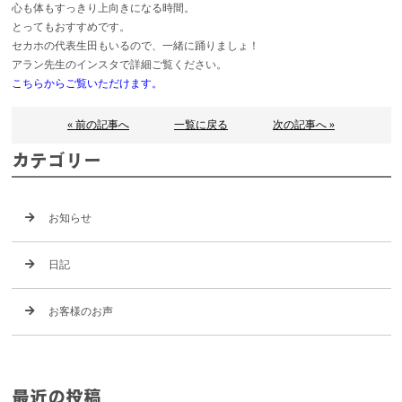
心も体もすっきり上向きになる時間。
とってもおすすめです。
セカホの代表生田もいるので、一緒に踊りましょ！
アラン先生のインスタで詳細ご覧ください。
こちらからご覧いただけます。
« 前の記事へ
一覧に戻る
次の記事へ »
カテゴリー
お知らせ
日記
お客様のお声
最近の投稿