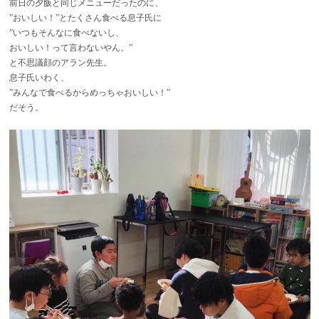
前日の夕飯と同じメニューだったのに、
”おいしい！”とたくさん食べる息子氏に
”いつもそんなに食べないし、
おいしい！って言わないやん。”
と不思議顔のアラン先生。
息子氏いわく、
”みんなで食べるからめっちゃおいしい！”
だそう。