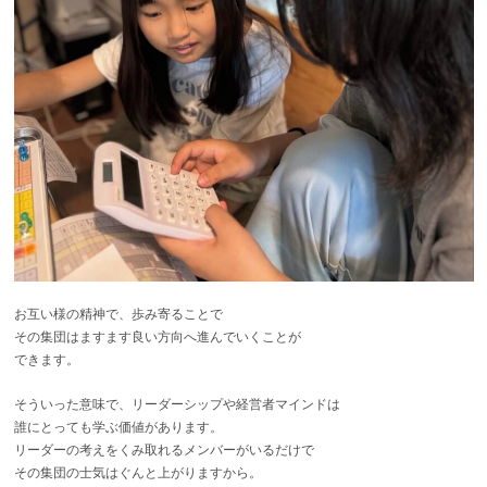
お互い様の精神で、歩み寄ることで
その集団はますます良い方向へ進んでいくことが
できます。
そういった意味で、リーダーシップや経営者マインドは
誰にとっても学ぶ価値があります。
リーダーの考えをくみ取れるメンバーがいるだけで
その集団の士気はぐんと上がりますから。