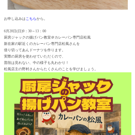
お申し込みは
こちら
から。
6月28日(日)9：30～13：00
厨房ジャックの揚げパン教室＠カレーパン専門店松風
新在家の駅近くのカレーパン専門店松風さんを
借り切ってあんドーナツを作ります。
実際の厨房を使わせていただくので、
普段は見れない、中の様子も丸わかり！
松風店主の野村さんからたくさんのことを学びましょう。