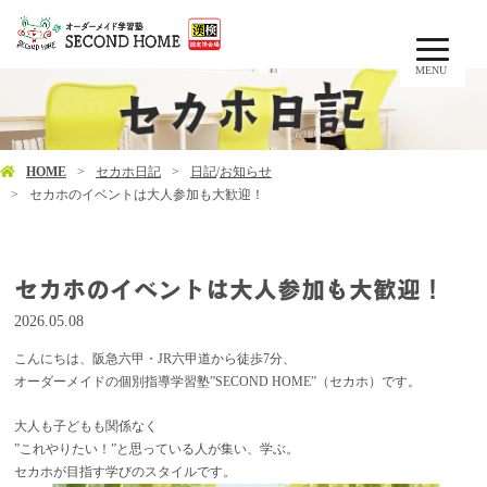
MENU
HOME
セカホ日記
日記
/
お知らせ
セカホのイベントは大人参加も大歓迎！
セカホのイベントは大人参加も大歓迎！
2026.05.08
こんにちは、阪急六甲・JR六甲道から徒歩7分、
オーダーメイドの個別指導学習塾”SECOND HOME”（セカホ）です。
大人も子どもも関係なく
”これやりたい！”と思っている人が集い、学ぶ。
セカホが目指す学びのスタイルです。