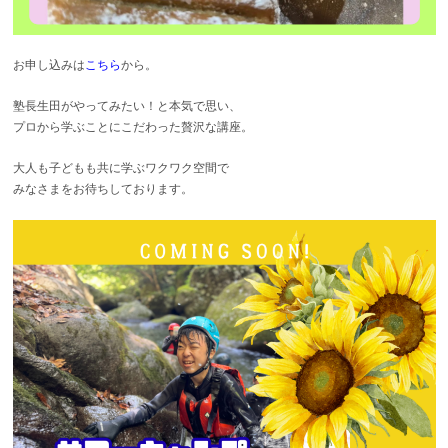
お申し込みは
こちら
から。
塾長生田がやってみたい！と本気で思い、
プロから学ぶことにこだわった贅沢な講座。
大人も子どもも共に学ぶワクワク空間で
みなさまをお待ちしております。