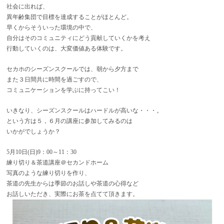
社会に出れば、
異年齢集団で目標を達成することがほとんど。
早くからそういった環境の中で、
自分はそのコミュニティにどう貢献していくかを考え
行動していくのは、大変価値ある体験です。
セカホのシーズンスクールでは、朝から夕方まで
また３日間共に時間を過ごすので、
コミュニケーションを学ぶに持ってこい！
いきなり、シーズンスクールはハードルが高いな・・・。
という方は５，６月の講座に参加してみるのは
いかがでしょうか？
5月10日(日)9：00～11：30
練り切り＆茶道講座＠セカンドホーム
写真のような練り切りを作り、
茶道の先生からは季節のお話しや茶道の心得など
お話しいただき、実際にお茶を点てて頂きます。