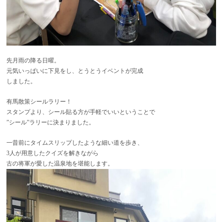
先月雨の降る日曜。
元気いっぱいに下見をし、とうとうイベントが完成
しました。
有馬散策シールラリー！
スタンプより、シール貼る方が手軽でいいということで
”シール”ラリーに決まりました。
一昔前にタイムスリップしたような細い道を歩き、
3人が用意したクイズを解きながら
古の将軍が愛した温泉地を堪能します。