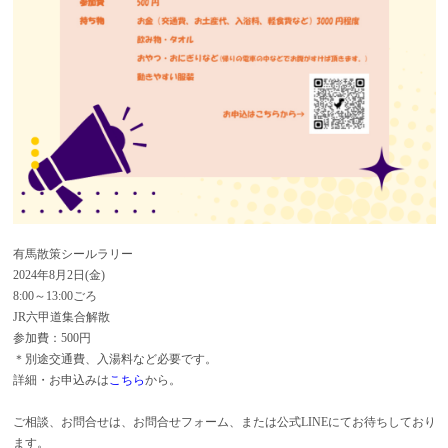
有馬散策シールラリー
2024年8月2日(金)
8:00～13:00ごろ
JR六甲道集合解散
参加費：500円
＊別途交通費、入湯料など必要です。
詳細・お申込みは
こちら
から。
ご相談、お問合せは、お問合せフォーム、または公式LINEにてお待ちしており
ます。