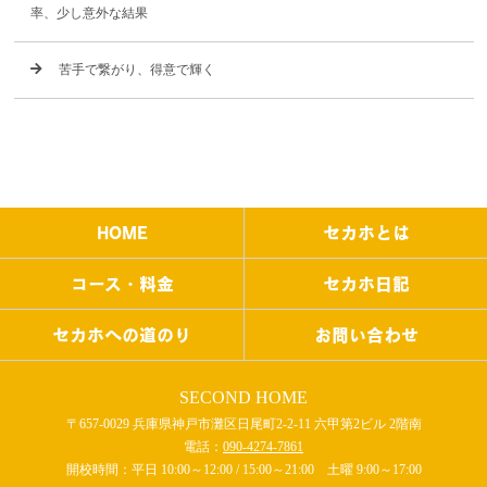
率、少し意外な結果
苦手で繋がり、得意で輝く
HOME
セカホとは
コース・料金
セカホ日記
セカホへの道のり
お問い合わせ
SECOND HOME
〒657-0029 兵庫県神戸市灘区日尾町2-2-11 六甲第2ビル 2階南
電話：
090-4274-7861
開校時間：平日 10:00～12:00 / 15:00～21:00 土曜 9:00～17:00