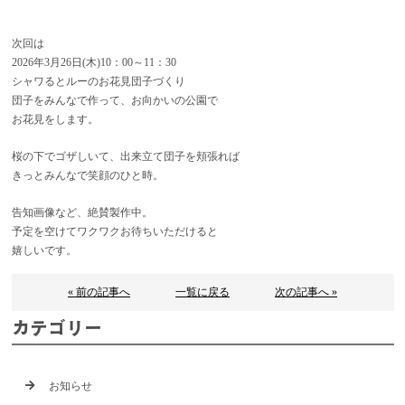
次回は
2026年3月26日(木)10：00～11：30
シャワるとルーのお花見団子づくり
団子をみんなで作って、お向かいの公園で
お花見をします。
桜の下でゴザしいて、出来立て団子を頬張れば
きっとみんなで笑顔のひと時。
告知画像など、絶賛製作中。
予定を空けてワクワクお待ちいただけると
嬉しいです。
« 前の記事へ
一覧に戻る
次の記事へ »
カテゴリー
お知らせ