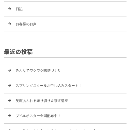
日記
お客様のお声
最近の投稿
みんなでワクワク味噌づくり
スプリングスクールお申し込みスタート！
笑顔あふれる練り切り＆茶道講座
プペルポスター全国配布中！