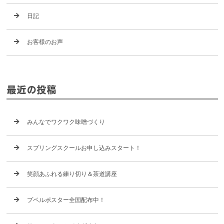
日記
お客様のお声
最近の投稿
みんなでワクワク味噌づくり
スプリングスクールお申し込みスタート！
笑顔あふれる練り切り＆茶道講座
プペルポスター全国配布中！