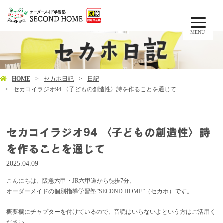
MENU
HOME
セカホ日記
日記
セカコイラジオ94 〈子どもの創造性〉詩を作ることを通じて
セカコイラジオ94 〈子どもの創造性〉詩
を作ることを通じて
2025.04.09
こんにちは、阪急六甲・JR六甲道から徒歩7分、
オーダーメイドの個別指導学習塾”SECOND HOME”（セカホ）です。
概要欄にチャプターを付けているので、音読はいらないよという方はご活用く
ださい。