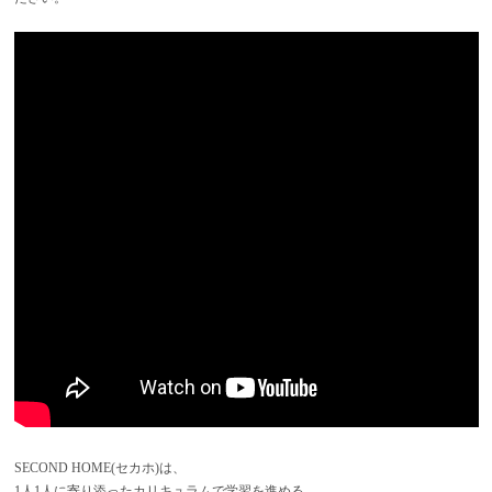
SECOND HOME(セカホ)は、
1人1人に寄り添ったカリキュラムで学習を進める