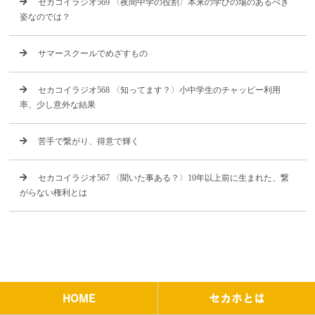
セカコイラジオ569 〈夜間中学の役割〉本来の学びの場のあるべき
姿なのでは？
サマースクールでめざすもの
セカコイラジオ568 〈知ってます？〉小中学生のチャッピー利用
率、少し意外な結果
苦手で繋がり、得意で輝く
セカコイラジオ567 〈聞いた事ある？〉10年以上前に生まれた、繋
がらない権利とは
HOME
セカホとは