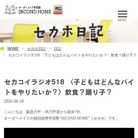
MENU
HOME
セカホ日記
日記
セカコイラジオ518 〈子どもはどんなバイトをやりたいか？〉飲食？踊り子？
セカコイラジオ518 〈子どもはどんなバイ
トをやりたいか？〉飲食？踊り子？
2026.06.18
こんにちは、阪急六甲・JR六甲道から徒歩7分、
オーダーメイドの個別指導学習塾”SECOND HOME”（セカホ）です。