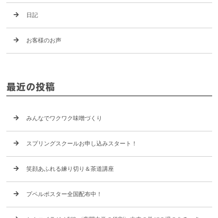
日記
お客様のお声
最近の投稿
みんなでワクワク味噌づくり
スプリングスクールお申し込みスタート！
笑顔あふれる練り切り＆茶道講座
プペルポスター全国配布中！