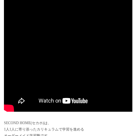
SECOND HOME(セカホ)は、
1人1人に寄り添ったカリキュラムで学習を進める
オーダーメイド学習塾です。