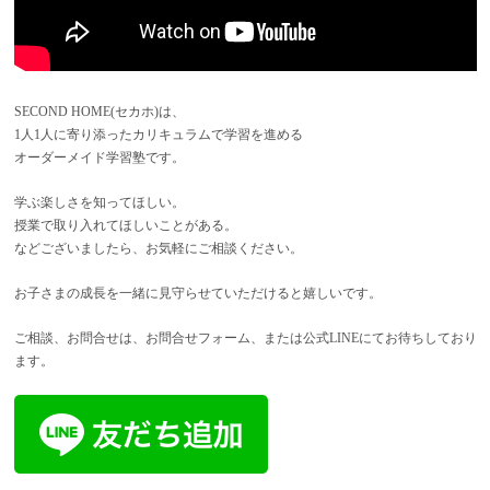
SECOND HOME(セカホ)は、
1人1人に寄り添ったカリキュラムで学習を進める
オーダーメイド学習塾です。
学ぶ楽しさを知ってほしい。
授業で取り入れてほしいことがある。
などございましたら、お気軽にご相談ください。
お子さまの成長を一緒に見守らせていただけると嬉しいです。
ご相談、お問合せは、お問合せフォーム、または公式LINEにてお待ちしており
ます。