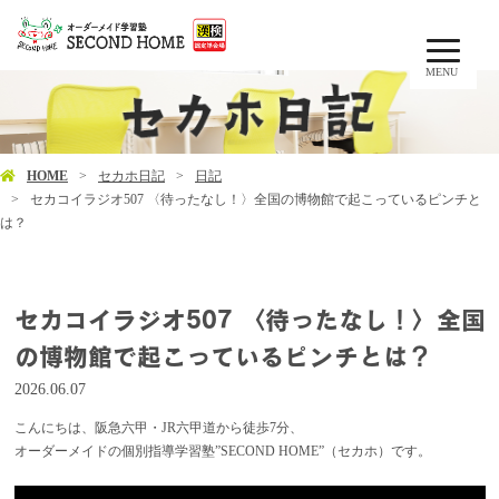
MENU
HOME
セカホ日記
日記
セカコイラジオ507 〈待ったなし！〉全国の博物館で起こっているピンチと
は？
セカコイラジオ507 〈待ったなし！〉全国
の博物館で起こっているピンチとは？
2026.06.07
こんにちは、阪急六甲・JR六甲道から徒歩7分、
オーダーメイドの個別指導学習塾”SECOND HOME”（セカホ）です。