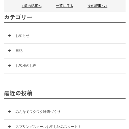
« 前の記事へ
一覧に戻る
次の記事へ »
カテゴリー
お知らせ
日記
お客様のお声
最近の投稿
みんなでワクワク味噌づくり
スプリングスクールお申し込みスタート！