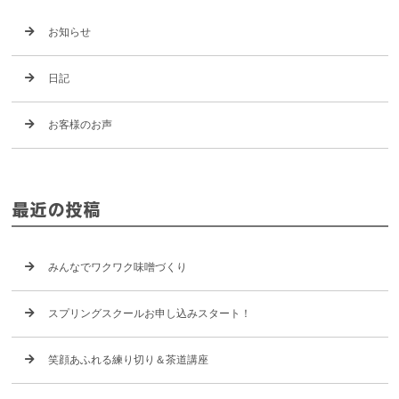
お知らせ
日記
お客様のお声
最近の投稿
みんなでワクワク味噌づくり
スプリングスクールお申し込みスタート！
笑顔あふれる練り切り＆茶道講座