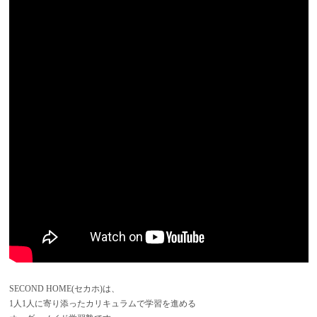
SECOND HOME(セカホ)は、
1人1人に寄り添ったカリキュラムで学習を進める