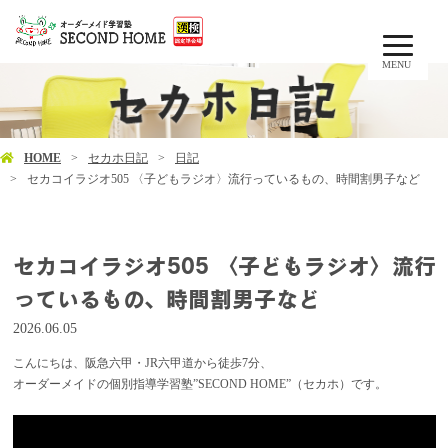
MENU
HOME
セカホ日記
日記
セカコイラジオ505 〈子どもラジオ〉流行っているもの、時間割男子など
セカコイラジオ505 〈子どもラジオ〉流行
っているもの、時間割男子など
2026.06.05
こんにちは、阪急六甲・JR六甲道から徒歩7分、
オーダーメイドの個別指導学習塾”SECOND HOME”（セカホ）です。