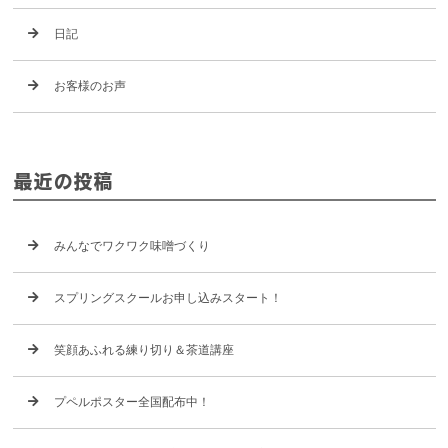
日記
お客様のお声
最近の投稿
みんなでワクワク味噌づくり
スプリングスクールお申し込みスタート！
笑顔あふれる練り切り＆茶道講座
プペルポスター全国配布中！