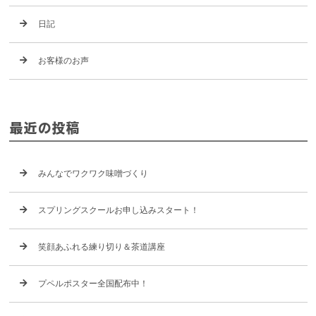
日記
お客様のお声
最近の投稿
みんなでワクワク味噌づくり
スプリングスクールお申し込みスタート！
笑顔あふれる練り切り＆茶道講座
プペルポスター全国配布中！