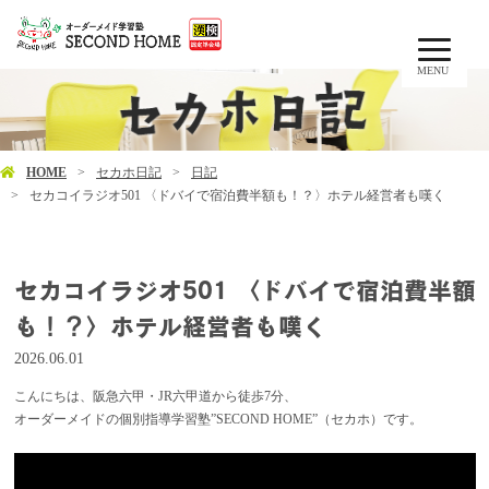
MENU
HOME
セカホ日記
日記
セカコイラジオ501 〈ドバイで宿泊費半額も！？〉ホテル経営者も嘆く
セカコイラジオ501 〈ドバイで宿泊費半額
も！？〉ホテル経営者も嘆く
2026.06.01
こんにちは、阪急六甲・JR六甲道から徒歩7分、
オーダーメイドの個別指導学習塾”SECOND HOME”（セカホ）です。