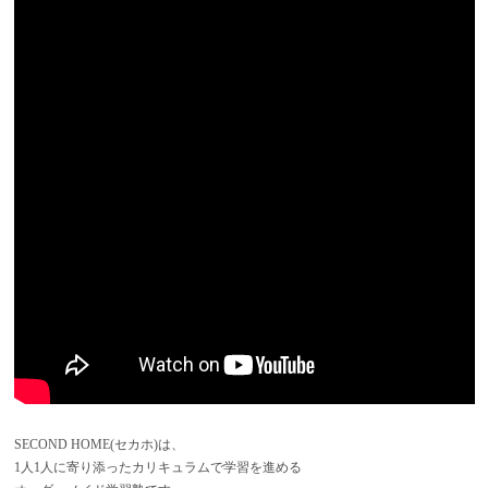
SECOND HOME(セカホ)は、
1人1人に寄り添ったカリキュラムで学習を進める