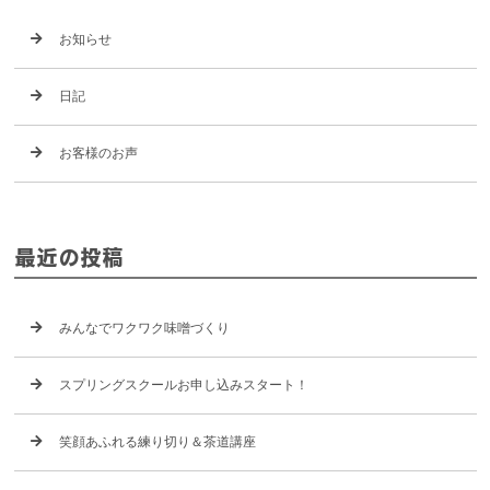
お知らせ
日記
お客様のお声
最近の投稿
みんなでワクワク味噌づくり
スプリングスクールお申し込みスタート！
笑顔あふれる練り切り＆茶道講座