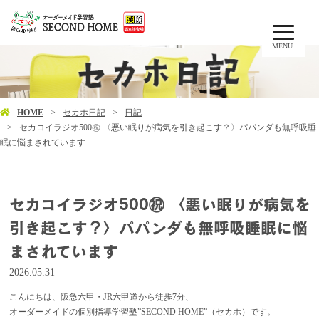
MENU
HOME
セカホ日記
日記
セカコイラジオ500㊗️ 〈悪い眠りが病気を引き起こす？〉パパンダも無呼吸睡
眠に悩まされています
セカコイラジオ500㊗️ 〈悪い眠りが病気を
引き起こす？〉パパンダも無呼吸睡眠に悩
まされています
2026.05.31
こんにちは、阪急六甲・JR六甲道から徒歩7分、
オーダーメイドの個別指導学習塾”SECOND HOME”（セカホ）です。