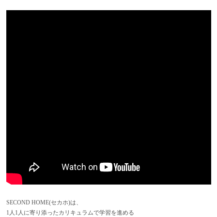
SECOND HOME(セカホ)は、
1人1人に寄り添ったカリキュラムで学習を進める