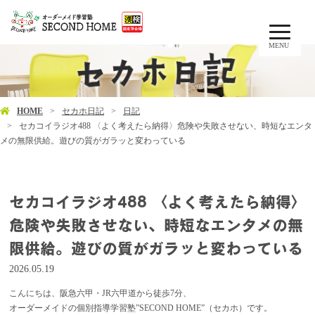
MENU
HOME
セカホ日記
日記
セカコイラジオ488 〈よく考えたら納得〉危険や失敗させない、時短なエンタ
メの無限供給。遊びの質がガラッと変わっている
セカコイラジオ488 〈よく考えたら納得〉
危険や失敗させない、時短なエンタメの無
限供給。遊びの質がガラッと変わっている
2026.05.19
こんにちは、阪急六甲・JR六甲道から徒歩7分、
オーダーメイドの個別指導学習塾”SECOND HOME”（セカホ）です。