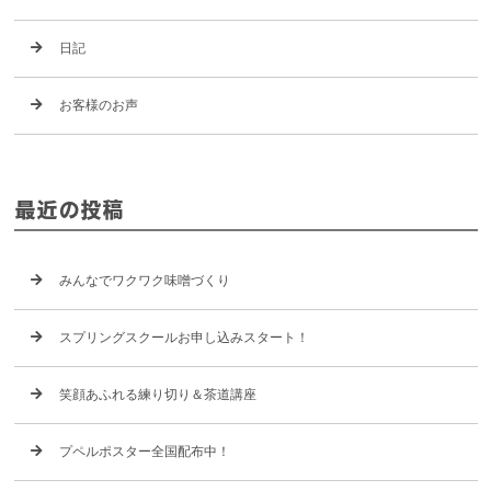
日記
お客様のお声
最近の投稿
みんなでワクワク味噌づくり
スプリングスクールお申し込みスタート！
笑顔あふれる練り切り＆茶道講座
プペルポスター全国配布中！