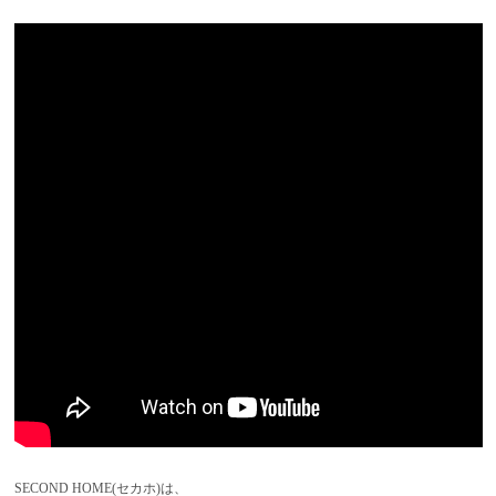
SECOND HOME(セカホ)は、