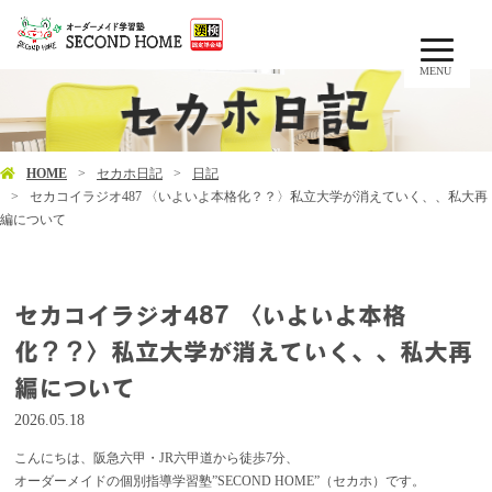
MENU
HOME
セカホ日記
日記
セカコイラジオ487 〈いよいよ本格化？？〉私立大学が消えていく、、私大再
編について
セカコイラジオ487 〈いよいよ本格
化？？〉私立大学が消えていく、、私大再
編について
2026.05.18
こんにちは、阪急六甲・JR六甲道から徒歩7分、
オーダーメイドの個別指導学習塾”SECOND HOME”（セカホ）です。