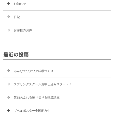
お知らせ
日記
お客様のお声
最近の投稿
みんなでワクワク味噌づくり
スプリングスクールお申し込みスタート！
笑顔あふれる練り切り＆茶道講座
プペルポスター全国配布中！