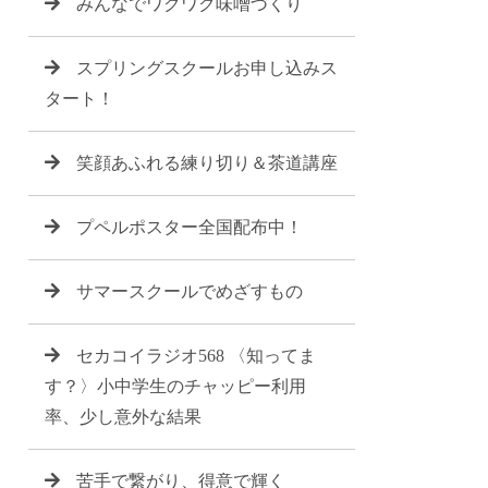
みんなでワクワク味噌づくり
スプリングスクールお申し込みス
タート！
笑顔あふれる練り切り＆茶道講座
プペルポスター全国配布中！
サマースクールでめざすもの
セカコイラジオ568 〈知ってま
す？〉小中学生のチャッピー利用
率、少し意外な結果
苦手で繋がり、得意で輝く