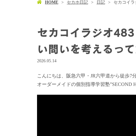
HOME
セカホ日記
日記
セカコイラ
セカコイラジオ48
い問いを考えるって
2026.05.14
こんにちは、阪急六甲・JR六甲道から徒歩7
オーダーメイドの個別指導学習塾”SECOND 