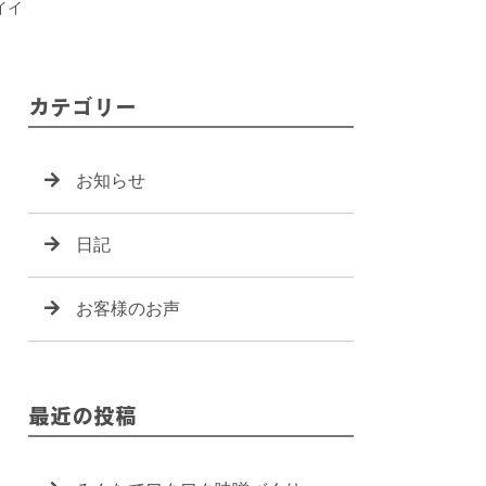
イイ
カテゴリー
お知らせ
日記
お客様のお声
最近の投稿