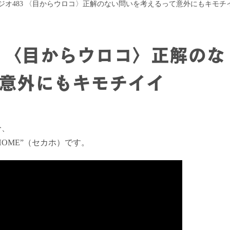
ジオ483 〈目からウロコ〉正解のない問いを考えるって意外にもキモチ
3 〈目からウロコ〉正解のな
意外にもキモチイイ
分、
HOME”（セカホ）です。