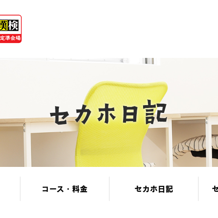
コース・料金
セカホ日記