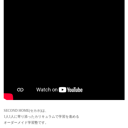
SECOND HOME(セカホ)は、
1人1人に寄り添ったカリキュラムで学習を進める
オーダーメイド学習塾です。