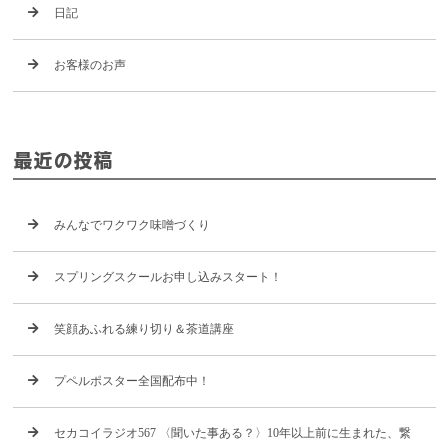
日記
お客様のお声
最近の投稿
みんなでワクワク味噌づくり
スプリングスクールお申し込みスタート！
笑顔あふれる練り切り＆茶道講座
プペルポスター全国配布中！
セカコイラジオ567 〈聞いた事ある？〉10年以上前に生まれた、繋