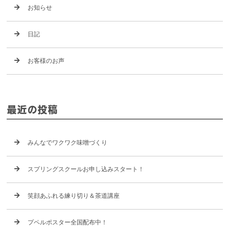
お知らせ
日記
お客様のお声
最近の投稿
みんなでワクワク味噌づくり
スプリングスクールお申し込みスタート！
笑顔あふれる練り切り＆茶道講座
プペルポスター全国配布中！