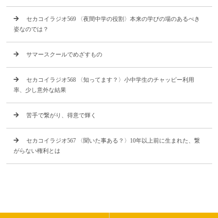
セカコイラジオ569 〈夜間中学の役割〉本来の学びの場のあるべき
姿なのでは？
サマースクールでめざすもの
セカコイラジオ568 〈知ってます？〉小中学生のチャッピー利用
率、少し意外な結果
苦手で繋がり、得意で輝く
セカコイラジオ567 〈聞いた事ある？〉10年以上前に生まれた、繋
がらない権利とは