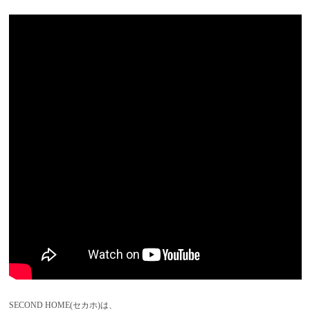
SECOND HOME(セカホ)は、