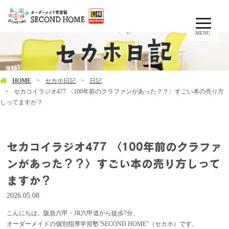
MENU
HOME
セカホ日記
日記
セカコイラジオ477 〈100年前のクラファンがあった？？〉すごい本の売り方
しってますか？
セカコイラジオ477 〈100年前のクラファ
ンがあった？？〉すごい本の売り方しって
ますか？
2026.05.08
こんにちは、阪急六甲・JR六甲道から徒歩7分、
オーダーメイドの個別指導学習塾”SECOND HOME”（セカホ）です。