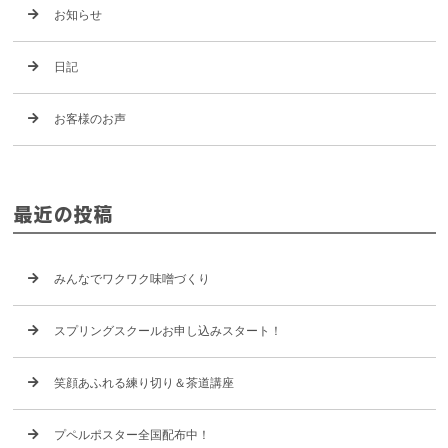
お知らせ
日記
お客様のお声
最近の投稿
みんなでワクワク味噌づくり
スプリングスクールお申し込みスタート！
笑顔あふれる練り切り＆茶道講座
プペルポスター全国配布中！