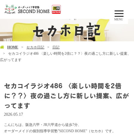
MENU
HOME
セカホ日記
日記
セカコイラジオ486 〈楽しい時間を2倍に？？〉夜の過ごし方に新しい提案、
広がってます
セカコイラジオ486 〈楽しい時間を2倍
に？？〉夜の過ごし方に新しい提案、広が
ってます
2026.05.17
こんにちは、阪急六甲・JR六甲道から徒歩7分、
オーダーメイドの個別指導学習塾”SECOND HOME”（セカホ）です。