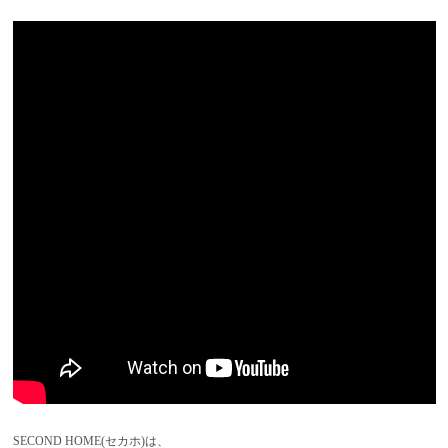
SECOND HOME(セカホ)は、