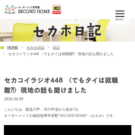
MENU
HOME
セカホ日記
日記
セカコイラジオ448 〈でもタイは就職難⁈〉現地の話も聞けました
セカコイラジオ448 〈でもタイは就職
難⁈〉現地の話も聞けました
2026.04.09
こんにちは、阪急六甲・JR六甲道から徒歩7分、
オーダーメイドの個別指導学習塾”SECOND HOME”（セカホ）です。