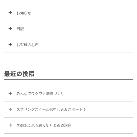
お知らせ
日記
お客様のお声
最近の投稿
みんなでワクワク味噌づくり
スプリングスクールお申し込みスタート！
笑顔あふれる練り切り＆茶道講座