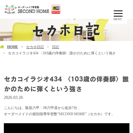
MENU
HOME
セカホ日記
日記
セカコイラジオ434 〈103歳の伴奏師〉誰かのために弾くという強さ
セカコイラジオ434 〈103歳の伴奏師〉誰
かのために弾くという強さ
2026.03.26
こんにちは、阪急六甲・JR六甲道から徒歩7分、
オーダーメイドの個別指導学習塾”SECOND HOME”（セカホ）です。