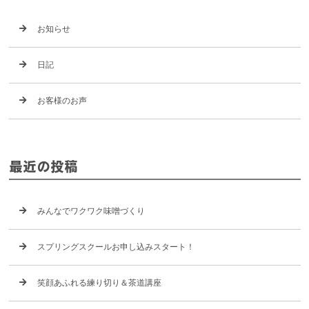
お知らせ
日記
お客様のお声
最近の投稿
みんなでワクワク味噌づくり
スプリングスクールお申し込みスタート！
笑顔あふれる練り切り＆茶道講座