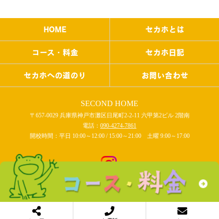
HOME
セカホとは
コース・料金
セカホ日記
セカホへの道のり
お問い合わせ
SECOND HOME
〒657-0029 兵庫県神戸市灘区日尾町2-2-11 六甲第2ビル 2階南
電話：
090-4274-7861
開校時間：平日 10:00～12:00 / 15:00～21:00 土曜 9:00～17:00
COPYRIGHT © SECOND HOME All rights reserved.