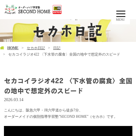
MENU
HOME
セカホ日記
日記
セカコイラジオ422 〈下水管の腐食〉全国の地中で想定外のスピード
セカコイラジオ422 〈下水管の腐食〉全国
の地中で想定外のスピード
2026.03.14
こんにちは、阪急六甲・JR六甲道から徒歩7分、
オーダーメイドの個別指導学習塾”SECOND HOME”（セカホ）です。