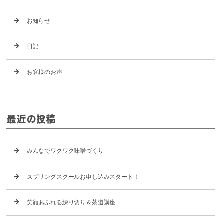
お知らせ
日記
お客様のお声
最近の投稿
みんなでワクワク味噌づくり
スプリングスクールお申し込みスタート！
笑顔あふれる練り切り＆茶道講座