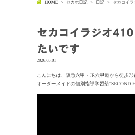
HOME
セカホ日記
日記
セカコイラ
セカコイラジオ41
たいです
2026.03.01
こんにちは、阪急六甲・JR六甲道から徒歩7
オーダーメイドの個別指導学習塾”SECOND 