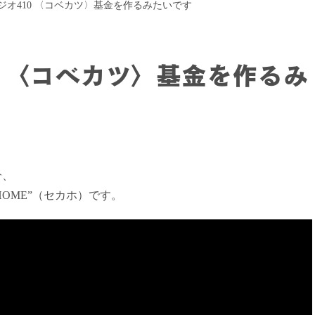
ジオ410 〈コベカツ〉基金を作るみたいです
0 〈コベカツ〉基金を作るみ
分、
HOME”（セカホ）です。