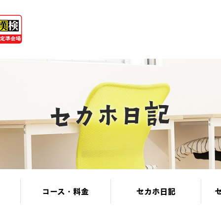
コース・料金
セカホ日記