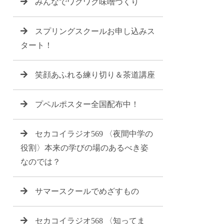
みんなでワクワク味噌づくり
スプリングスクールお申し込みス
タート！
笑顔あふれる練り切り＆茶道講座
プペルポスター全国配布中！
セカコイラジオ569 〈夜間中学の
役割〉本来の学びの場のあるべき姿
なのでは？
サマースクールでめざすもの
セカコイラジオ568 〈知ってま