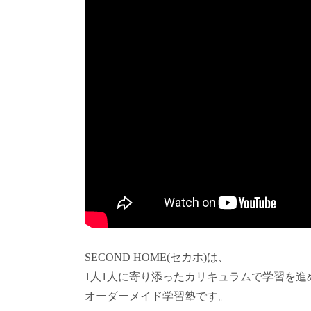
SECOND HOME(セカホ)は、
1人1人に寄り添ったカリキュラムで学習を進
オーダーメイド学習塾です。