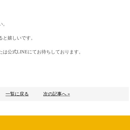
い。
ると嬉しいです。
は公式LINEにてお待ちしております。
一覧に戻る
次の記事へ »