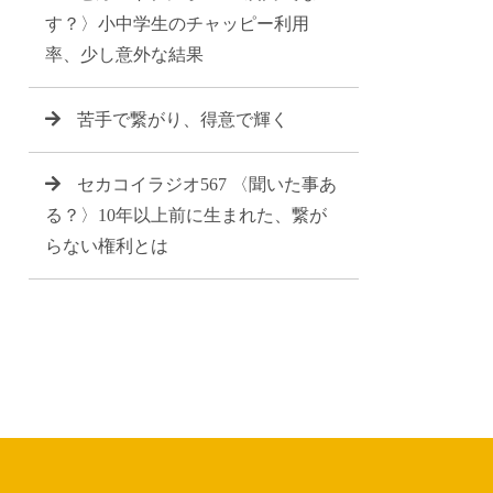
す？〉小中学生のチャッピー利用
率、少し意外な結果
苦手で繋がり、得意で輝く
セカコイラジオ567 〈聞いた事あ
る？〉10年以上前に生まれた、繋が
らない権利とは