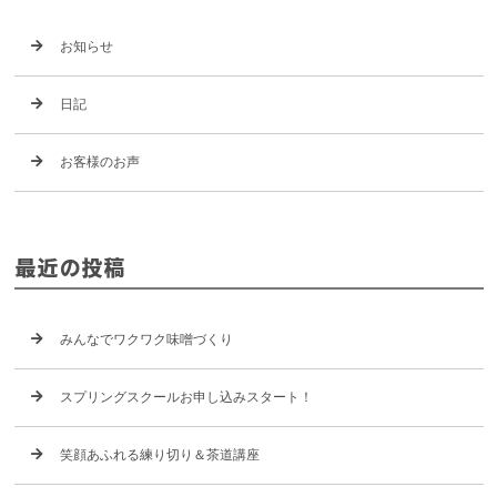
お知らせ
日記
お客様のお声
最近の投稿
みんなでワクワク味噌づくり
スプリングスクールお申し込みスタート！
笑顔あふれる練り切り＆茶道講座